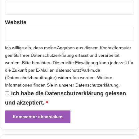
f
t
Telekommunikation
Website
Ich willige ein, dass meine Angaben aus diesem Kontaktformular
gemäß Ihrer
Datenschutzerklärung
erfasst und verarbeitet
werden. Bitte beachten: Die erteilte Einwilligung kann jederzeit für
die Zukunft per E-Mail an datenschutz@arkm.de
(Datenschutzbeauftragter) widerrufen werden. Weitere
Informationen finden Sie in unserer
Datenschutzerklärung
.
Ich habe die
Datenschutzerklärung
gelesen
und akzeptiert.
*