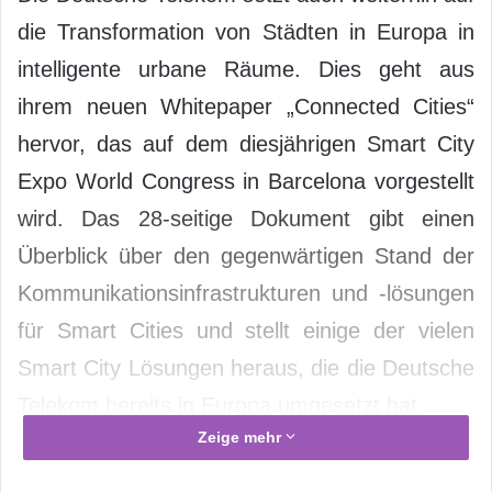
die Transformation von Städten in Europa in
intelligente urbane Räume. Dies geht aus
ihrem neuen Whitepaper „Connected Cities“
hervor, das auf dem diesjährigen Smart City
Expo World Congress in Barcelona vorgestellt
wird. Das 28-seitige Dokument gibt einen
Überblick über den gegenwärtigen Stand der
Kommunikationsinfrastrukturen und -lösungen
für Smart Cities und stellt einige der vielen
Smart City Lösungen heraus, die die Deutsche
Telekom bereits in Europa umgesetzt hat.
Zeige mehr
Das Whitepaper richtet sich an