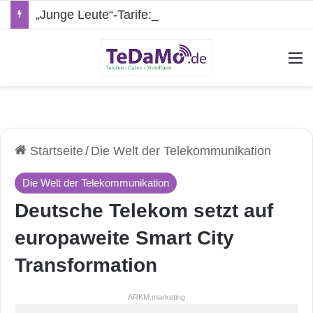
„Junge Leute“-Tarife: Marketing-Trick oder echte Vorteile?
A
Startseite
/
Die Welt der Telekommunikation
Die Welt der Telekommunikation
Deutsche Telekom setzt auf
europaweite Smart City
Transformation
ARKM.marketing