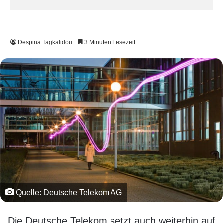
Despina Tagkalidou
3 Minuten Lesezeit
Quelle: Deutsche Telekom AG
Die Deutsche Telekom setzt auch weiterhin auf