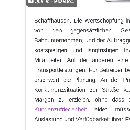
Quelle: PresseBox.
Schaffhausen. Die Wertschöpfung i
von den gegensätzlichen Gesc
Bahnunternehmen, und der Auftraggeb
kostspieligen und langfristigen 
Mitarbeiter. Auf der anderen eine 
Transportleistungen. Für Betreiber b
erschwert die Planung. An der Pre
Konkurrenzsituation zur Straße 
Margen zu erzielen, ohne dass d
Kundenzufriedenheit
leidet, müsse
Auslastung und Verfügbarkeit ihrer 