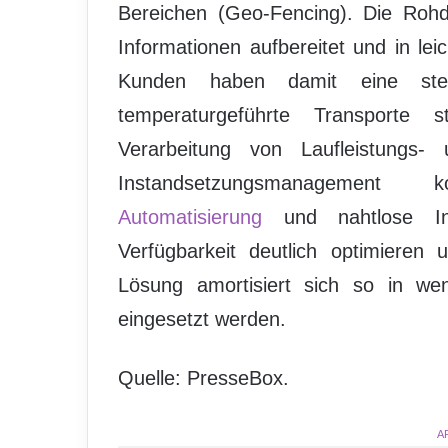
Bereichen (Geo-Fencing). Die Roh
Informationen aufbereitet und in le
Kunden haben damit eine stets
temperaturgeführte Transporte 
Verarbeitung von Laufleistungs
Instandsetzungsmanagement kos
Automatisierung
und nahtlose Int
Verfügbarkeit deutlich optimieren
Lösung amortisiert sich so in we
eingesetzt werden.
Quelle: PresseBox.
A