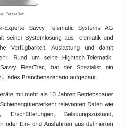
le: PresseBox.
k-Experte Savvy Telematic Systems AG
mit seiner Systemlösung aus Telematik und
ohe Verfügbarkeit, Auslastung und damit
kehr. Rund um seine Hightech-Telematik-
avvy FleetTrac, hat der Spezialist ein
zu jedes Branchenszenario aufgebaut.
Geräte mit mehr als 10 Jahren Betriebsdauer
 Schienengüterverkehr relevanten Daten wie
g, Erschütterungen, Beladungszustand,
en oder Ein- und Ausfahrten aus definierten