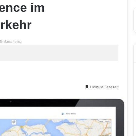
gence im
rkehr
RKM.marketing
1 Minute Lesezeit