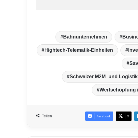
Bahnunternehmen
Busine
Hightech-Telematik-Einheiten
Inve
Sav
Schweizer M2M- und Logistik
Wertschöpfung 
Teilen
Facebook
X