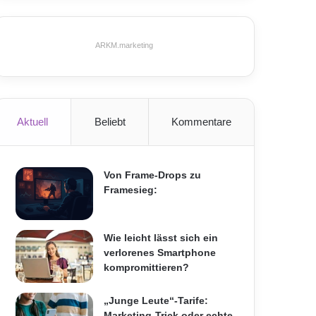
ARKM.marketing
Aktuell
Beliebt
Kommentare
Von Frame-Drops zu
Framesieg:
Wie leicht lässt sich ein
verlorenes Smartphone
kompromittieren?
„Junge Leute“-Tarife:
Marketing-Trick oder echte