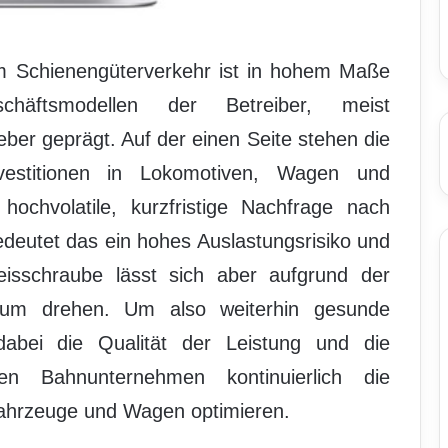
m Schienengüterverkehr ist in hohem Maße
häftsmodellen der Betreiber, meist
er geprägt. Auf der einen Seite stehen die
Investitionen in Lokomotiven, Wagen und
hochvolatile, kurzfristige Nachfrage nach
edeutet das ein hohes Auslastungsrisiko und
isschraube lässt sich aber aufgrund der
kaum drehen. Um also weiterhin gesunde
abei die Qualität der Leistung und die
n Bahnunternehmen kontinuierlich die
Fahrzeuge und Wagen optimieren.