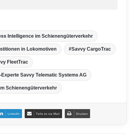
ss Intelligence im Schienengüterverkehr
stitionen in Lokomotiven
Savvy CargoTrac
vy FleetTrac
-Experte Savvy Telematic Systems AG
im Schienengüterverkehr
LinkedIn
Teile es via Mail
Drucken