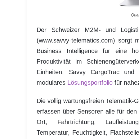
Quel
Der Schweizer M2M- und Logisti
(www.savvy-telematics.com) sorgt 
Business Intelligence für eine h
Produktivität im Schienengüterver
Einheiten, Savvy CargoTrac und S
modulares
Lösungsportfolio
für nahe
Die völlig wartungsfreien Telematik-
erfassen über Sensoren alle für den
Ort, Fahrtrichtung, Laufleistun
Temperatur, Feuchtigkeit, Flachstell