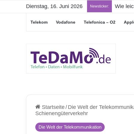
Dienstag, 16. Juni 2026
Wie lei
Newsticker:
Telekom
Vodafone
Telefonica – O2
Appl
Startseite
/
Die Welt der Telekommunik
Schienengüterverkehr
Die Welt der Telekommunikation