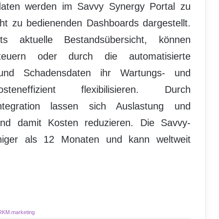
daten werden im Savvy Synergy Portal zu
icht zu bedienenden Dashboards dargestellt.
 aktuelle Bestandsübersicht, können
steuern oder durch die automatisierte
- und Schadensdaten ihr Wartungs- und
teneffizient flexibilisieren. Durch
egration lassen sich Auslastung und
 und damit Kosten reduzieren. Die Savvy-
niger als 12 Monaten und kann weltweit
RKM.marketing