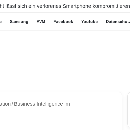
cht lässt sich ein verlorenes Smartphone kompromittiere
e
Samsung
AVM
Facebook
Youtube
Datenschut
ation
/
Business Intelligence im