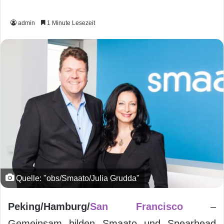
admin
1 Minute Lesezeit
Quelle: "obs/Smaato/Julia Grudda"
Peking/Hamburg/
San Francisco
–
Gemeinsam bilden Smaato und Spearhead