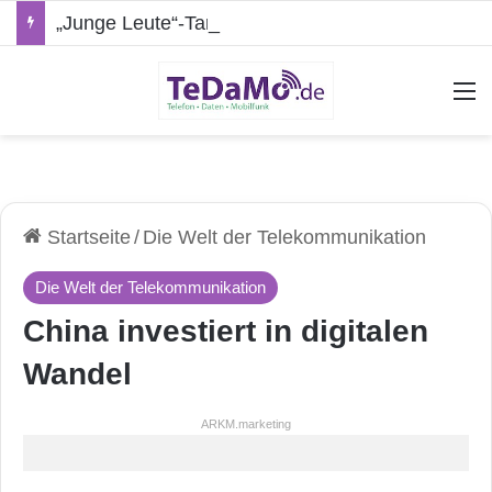
„Junge Leute“-Tarife: Marketing-Trick oder echte Vorteile?
A
Startseite
/
Die Welt der Telekommunikation
Die Welt der Telekommunikation
China investiert in digitalen
Wandel
ARKM.marketing