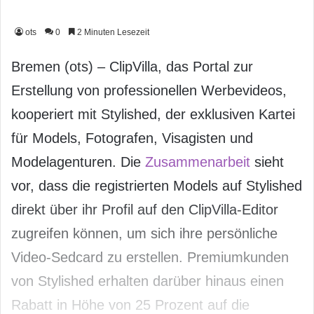
ots
0
2 Minuten Lesezeit
Bremen (ots) – ClipVilla, das Portal zur
Erstellung von professionellen Werbevideos,
kooperiert mit Stylished, der exklusiven Kartei
für Models, Fotografen, Visagisten und
Modelagenturen. Die
Zusammenarbeit
sieht
vor, dass die registrierten Models auf Stylished
direkt über ihr Profil auf den ClipVilla-Editor
zugreifen können, um sich ihre persönliche
Video-Sedcard zu erstellen. Premiumkunden
von Stylished erhalten darüber hinaus einen
Rabatt in Höhe von 25 Prozent auf die