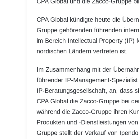
CPA Global und die Zacco-Gruppe bild
CPA Global kündigte heute die Über
Gruppe gehörenden führenden interna
im Bereich Intellectual Property (IP
nordischen Ländern vertreten ist.
Im Zusammenhang mit der Übernahme
führender IP-Management-Spezialist
IP-Beratungsgesellschaft, an, dass si
CPA Global die Zacco-Gruppe bei der
während die Zacco-Gruppe ihren Kun
Produkten und -Dienstleistungen von
Gruppe stellt der Verkauf von Ipendo 