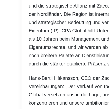
und die strategische Allianz mit Zac
der Nordländer. Die Region ist intern
und strategischer Bedeutung und verf
Eigentum (IP). CPA Global hilft Unt
als 10 Jahren beim Management und S
Eigentumsrechte, und wir werden ab s
noch breitere Palette an Dienstleis
durch die stärker etablierte Präsenz 
Hans-Bertil Håkansson, CEO der Zac
Vereinbarungen: „Der Verkauf von Ipe
Global versetzen uns in die Lage, u
konzentrieren und unsere ambitionie