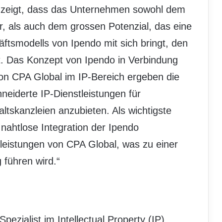
zeigt, dass das Unternehmen sowohl dem
, als auch dem grossen Potenzial, das eine
ftsmodells von Ipendo mit sich bringt, den
t. Das Konzept von Ipendo in Verbindung
von CPA Global im IP-Bereich ergeben die
eiderte IP-Dienstleistungen für
tskanzleien anzubieten. Als wichtigste
 nahtlose Integration der Ipendo
leistungen von CPA Global, was zu einer
 führen wird.“
pezialist im Intellectual Property (IP)