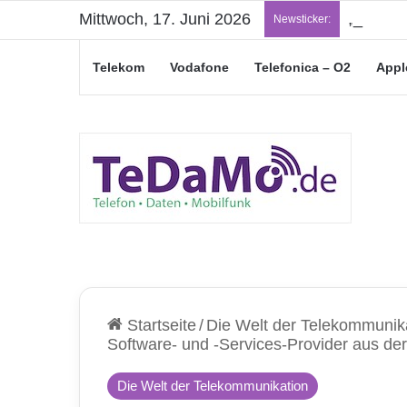
Mittwoch, 17. Juni 2026
„Junge L
Newsticker:
Telekom
Vodafone
Telefonica – O2
Appl
Startseite
/
Die Welt der Telekommunik
Software- und -Services-Provider aus d
Die Welt der Telekommunikation