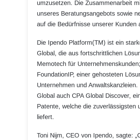
umzusetzen. Die Zusammenarbeit mi
unseres Beratungsangebots sowie 
auf die Bedürfnisse unserer Kunden 
Die Ipendo Platform(TM) ist ein star
Global, die aus fortschrittlichen Lö
Memotech für Unternehmenskunden; I
FoundationIP, einer gehosteten Lösu
Unternehmen und Anwaltskanzleien. 
Global auch CPA Global Discover, ei
Patente, welche die zuverlässigsten 
liefert.
Toni Nijm, CEO von Ipendo, sagte: „C