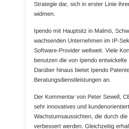
Strategie dar, sich in erster Linie i
widmen.
Ipendo mit Hauptsitz in Malmö, Schw
wachsenden Unternehmen im IP-Sektor
Software-Provider weltweit. Viele K
benutzen die von Ipendo entwickelte
Darüber hinaus bietet Ipendo Patent
Beratungsdienstleistungen an.
Der Kommentar von Peter Sewell, CEO
sehr innovatives und kundenorientie
Wachstumsaussichten, die durch die 
verbessert werden. Gleichzeitig erh