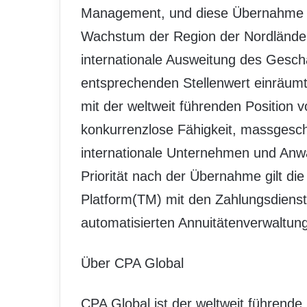
Management, und diese Übernahme 
Wachstum der Region der Nordländer
internationale Ausweitung des Geschä
entsprechenden Stellenwert einräum
mit der weltweit führenden Position 
konkurrenzlose Fähigkeit, massgeschn
internationale Unternehmen und Anwal
Priorität nach der Übernahme gilt die
Platform(TM) mit den Zahlungsdienst
automatisierten Annuitätenverwaltung
Über CPA Global
CPA Global ist der weltweit führende S