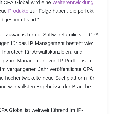
t CPA Global wird eine
Weiterentwicklung
neue
Produkte
zur Folge haben, die perfekt
abgestimmt sind.“
ker Zuwachs für die Softwarefamilie von CPA
sungen für das IP-Management besteht wie:
nprotech für Anwaltskanzleien; und
ng zum Management von IP-Portfolios in
Im vergangenen Jahr veröffentlichte CPA
ne hochentwickelte neue Suchplattform für
und wertvollsten Ergebnisse der Branche
PA Global ist weltweit führend im IP-