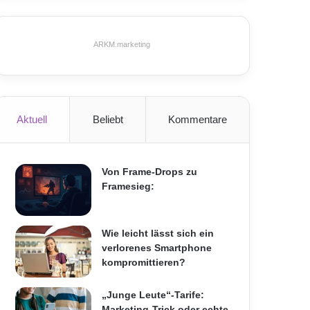
ARKM.marketing
Aktuell
Beliebt
Kommentare
Von Frame-Drops zu
Framesieg:
Wie leicht lässt sich ein
verlorenes Smartphone
kompromittieren?
„Junge Leute“-Tarife:
Marketing-Trick oder echte