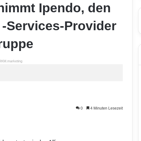
nimmt Ipendo, den
 -Services-Provider
ruppe
RKM.marketing
0
4 Minuten Lesezeit