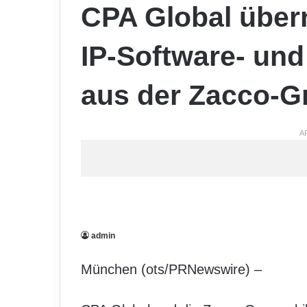
CPA Global über
IP-Software- und
aus der Zacco-G
A
admin
München (ots/PRNewswire) –