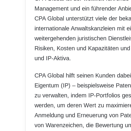
Management und ein führender Anbie
CPA Global unterstützt viele der be
internationale Anwaltskanzleien mit e
weitergehenden juristischen Dienst
Risiken, Kosten und Kapazitäten und 
und IP-Aktiva.
CPA Global hilft seinen Kunden dabei
Eigentum (IP) – beispielsweise Pat
zu verwalten, indem IP-Portfolios ge
werden, um deren Wert zu maximieren
Anmeldung und Erneuerung von Pate
von Warenzeichen, die Bewertung und