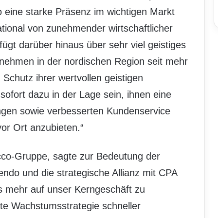
co eine starke Präsenz im wichtigen Markt
ational von zunehmender wirtschaftlicher
ügt darüber hinaus über sehr viel geistiges
ernehmen in der nordischen Region seit mehr
chutz ihrer wertvollen geistigen
ofort dazu in der Lage sein, ihnen eine
tungen sowie verbesserten Kundenservice
vor Ort anzubieten.“
co-Gruppe, sagte zur Bedeutung der
ndo und die strategische Allianz mit CPA
ns mehr auf unser Kerngeschäft zu
rte Wachstumsstrategie schneller