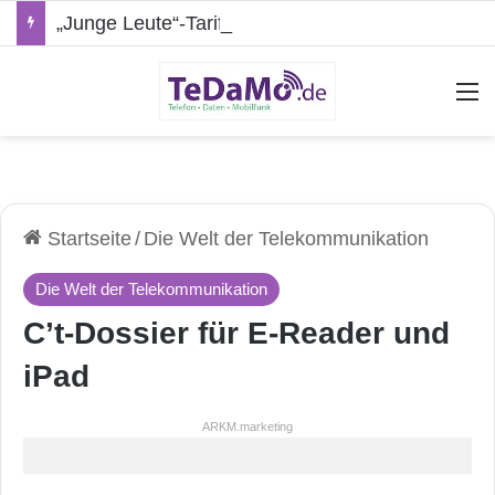
„Junge Leute“-Tarife: Marketing-Trick oder echte Vorteile?
A
Startseite
/
Die Welt der Telekommunikation
Die Welt der Telekommunikation
C’t-Dossier für E-Reader und
iPad
ARKM.marketing