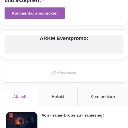
und akzeptiert.
*
ARKM Eventpromo:
ARKM.marketing
Aktuell
Beliebt
Kommentare
Von Frame-Drops zu Framesieg: