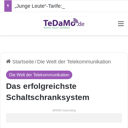
„Junge Leute“-Tarife: Marketing-Trick oder echte Vorteile?
A
Startseite
/
Die Welt der Telekommunikation
Die Welt der Telekommunikation
Das erfolgreichste
Schaltschranksystem
ARKM.marketing