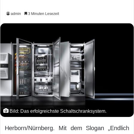
admin
3 Minuten Lesezeit
Bild: Das erfolgreichste Schaltschranksystem.
Herborn/Nürnberg. Mit dem Slogan „Endlich