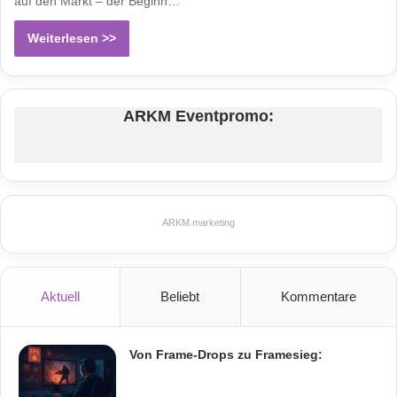
auf den Markt – der Beginn…
Weiterlesen >>
ARKM Eventpromo:
ARKM.marketing
Aktuell
Beliebt
Kommentare
Von Frame-Drops zu Framesieg: