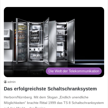
Die Welt der Telekommunikation
admin
Das erfolgreichste Schaltschranksystem
Herborn/Nürnberg. Mit dem Slogan „Endlich unendliche
Möglichkeiten“ brachte Rittal 1999 das TS 8 Schaltschranksystem