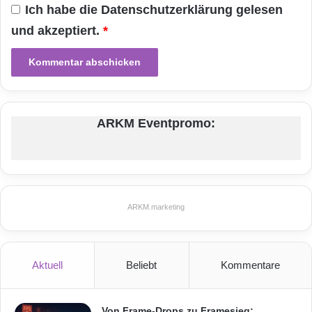
Ich habe die
Datenschutzerklärung
gelesen
und akzeptiert.
*
ARKM Eventpromo:
ARKM.marketing
Aktuell
Beliebt
Kommentare
Von Frame-Drops zu Framesieg: