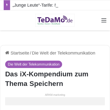
„Junge Leute“-Tarife: Marketing-Trick oder echte Vorteile?
A
Startseite
/
Die Welt der Telekommunikation
Die Welt der Telekommunikation
Das iX-Kompendium zum
Thema Speichern
ARKM.marketing