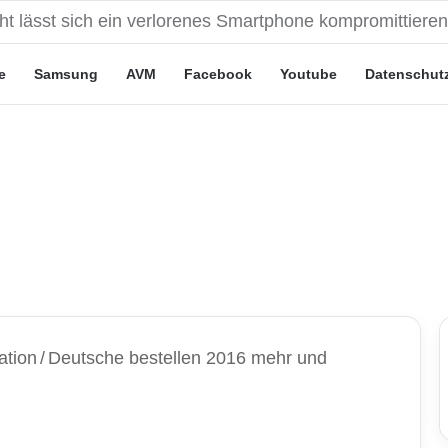
eute“-Tarife: Marketing-Trick oder echte Vorteile?
e
Samsung
AVM
Facebook
Youtube
Datenschut
ation
/
Deutsche bestellen 2016 mehr und