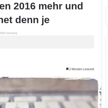
len 2016 mehr und
net denn je
RKM.marketing
2 Minuten Lesezeit