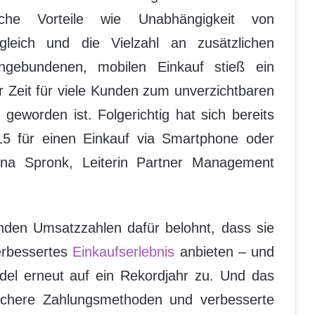
che Vorteile wie Unabhängigkeit von
rgleich und die Vielzahl an zusätzlichen
ngebundenen, mobilen Einkauf stieß ein
er Zeit für viele Kunden zum unverzichtbaren
geworden ist. Folgerichtig hat sich bereits
15 für einen Einkauf via Smartphone oder
rina Spronk, Leiterin Partner Management
nden Umsatzzahlen dafür belohnt, dass sie
erbessertes
Einkaufserlebnis
anbieten – und
del erneut auf ein Rekordjahr zu. Und das
nfachere Zahlungsmethoden und verbesserte