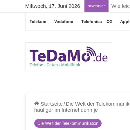
Mittwoch, 17. Juni 2026
„Junge L
Newsticker:
Telekom
Vodafone
Telefonica – O2
Appl
Startseite
/
Die Welt der Telekommunik
häufiger im Internet denn je
Die Welt der Telekommunikation