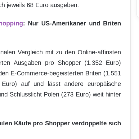
ich jeweils 68 Euro ausgeben.
hopping
: Nur US-Amerikaner und Briten
nalen Vergleich mit zu den Online-affinsten
erten Ausgaben pro Shopper (1.352 Euro)
 den E-Commerce-begeisterten Briten (1.551
Euro) auf und lässt andere europäische
nd Schlusslicht Polen (273 Euro) weit hinter
len Käufe pro Shopper verdoppelte sich