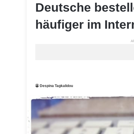
Deutsche bestel
häufiger im Inter
A
Despina Tagkalidou