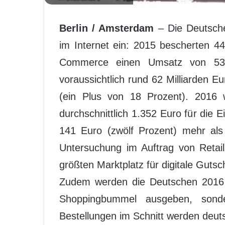
Berlin / Amsterdam
– Die Deutsch
im Internet ein: 2015 bescherten 4
Commerce einen Umsatz von 53 
voraussichtlich rund 62 Milliarden E
(ein Plus von 18 Prozent). 2016 w
durchschnittlich 1.352 Euro für die
141 Euro (zwölf Prozent) mehr als 
Untersuchung im Auftrag von Retai
größten Marktplatz für digitale Guts
Zudem werden die Deutschen 2016 n
Shoppingbummel ausgeben, sond
Bestellungen im Schnitt werden deut