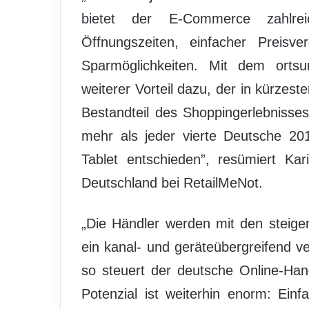
bietet der E-Commerce zahlrei
Öffnungszeiten, einfacher Preisve
Sparmöglichkeiten. Mit dem ortsu
weiterer Vorteil dazu, der in kürzest
Bestandteil des Shoppingerlebnisses 
mehr als jeder vierte Deutsche 20
Tablet entschieden”, resümiert Ka
Deutschland bei RetailMeNot.
„Die Händler werden mit den steige
ein kanal- und geräteübergreifend v
so steuert der deutsche Online-Han
Potenzial ist weiterhin enorm: Ei