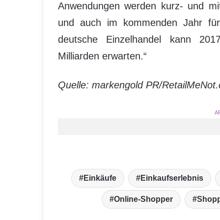
Anwendungen werden kurz- und mitt
und auch im kommenden Jahr für 
deutsche Einzelhandel kann 20
Milliarden erwarten.“
Quelle: markengold PR/RetailMeNot.
A
Einkäufe
Einkaufserlebnis
Online-Shopper
Shop