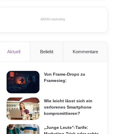
ARKM.marketing
Aktuell
Beliebt
Kommentare
Von Frame-Drops zu
Framesieg:
Wie leicht lässt sich ein
verlorenes Smartphone
kompromittieren?
„Junge Leute“-Tarife:
Marketing-Trick oder echte