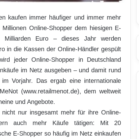
en kaufen immer häufiger und immer mehr
4 Millionen Online-Shopper dem hiesigen E-
Milliarden Euro – dieses Jahr werden
uro in die Kassen der Online-Händler gespült
ird jeder Online-Shopper in Deutschland
 Einkäufe im Netz ausgeben – und damit rund
im Vorjahr. Das ergab eine internationale
lMeNot (www.retailmenot.de), dem weltweit
cheine und Angebote.
icht nur insgesamt mehr für ihre Online-
ern auch mehr Käufe tätigen: Mit 20
sche E-Shopper so häufig im Netz einkaufen