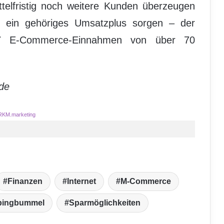
elfristig noch weitere Kunden überzeugen
ein gehöriges Umsatzplus sorgen – der
17 E-Commerce-Einnahmen von über 70
de
RKM.marketing
Finanzen
Internet
M-Commerce
pingbummel
Sparmöglichkeiten