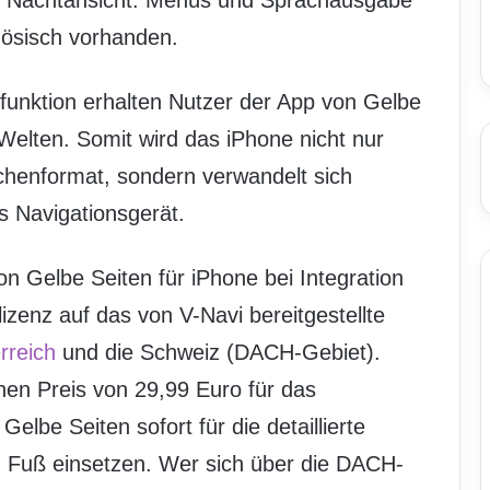
e Nachtansicht. Menüs und Sprachausgabe
zösisch vorhanden.
sfunktion erhalten Nutzer der App von Gelbe
Welten. Somit wird das iPhone nicht nur
henformat, sondern verwandelt sich
s Navigationsgerät.
on Gelbe Seiten für iPhone bei Integration
lizenz auf das von V-Navi bereitgestellte
rreich
und die Schweiz (DACH-Gebiet).
en Preis von 29,99 Euro für das
elbe Seiten sofort für die detaillierte
 Fuß einsetzen. Wer sich über die DACH-