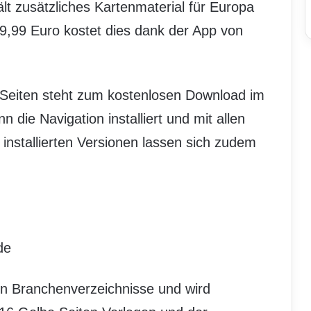
t zusätzliches Kartenmaterial für Europa
39,99 Euro kostet dies dank der App von
 Seiten steht zum kostenlosen Download im
 die Navigation installiert und mit allen
s installierten Versionen lassen sich zudem
de
hen Branchenverzeichnisse und wird