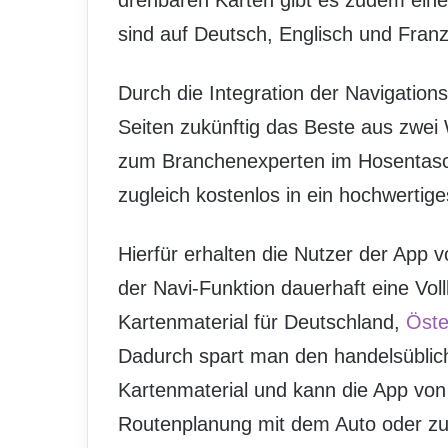
drehbaren Karten gibt es zudem ein
sind auf Deutsch, Englisch und Fran
Durch die Integration der Navigation
Seiten zukünftig das Beste aus zwei 
zum Branchenexperten im Hosentasc
zugleich kostenlos in ein hochwertige
Hierfür erhalten die Nutzer der App v
der Navi-Funktion dauerhaft eine Voll
Kartenmaterial für Deutschland,
Öste
Dadurch spart man den handelsüblich
Kartenmaterial und kann die App von G
Routenplanung mit dem Auto oder zu