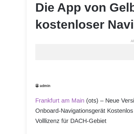
Die App von Gelb
kostenloser Navi
A
admin
Frankfurt am Main
(ots) – Neue Vers
Onboard-Navigationsgerät Kostenlos 
Volllizenz für DACH-Gebiet