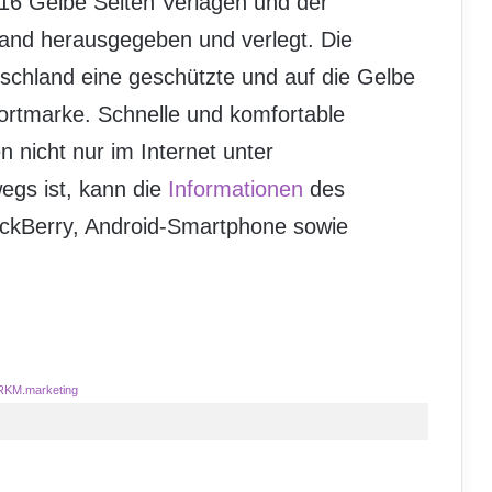
16 Gelbe Seiten Verlagen und der
nd herausgegeben und verlegt. Die
tschland eine geschützte und auf die Gelbe
rtmarke. Schnelle und komfortable
 nicht nur im Internet unter
egs ist, kann die
Informationen
des
ckBerry, Android-Smartphone sowie
RKM.marketing