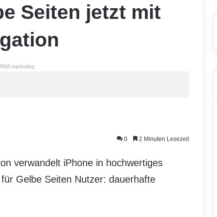
e Seiten jetzt mit
gation
RKM.marketing
0
2 Minuten Lesezeit
ion verwandelt iPhone in hochwertiges
für Gelbe Seiten Nutzer: dauerhafte