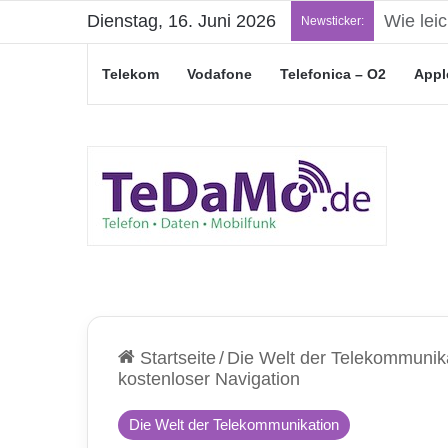
Dienstag, 16. Juni 2026
„Junge L
Newsticker:
Telekom
Vodafone
Telefonica – O2
Appl
Startseite
/
Die Welt der Telekommunik
kostenloser Navigation
Die Welt der Telekommunikation