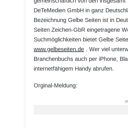
gemeinschaftlich von den insgesamt 
DeTeMedien GmbH in ganz Deutschla
Bezeichnung Gelbe Seiten ist in Deu
Seiten Zeichen-GbR eingetragene Wo
Suchmöglichkeiten bietet Gelbe Seiten
www.gelbeseiten.de
. Wer viel unterw
Branchenbuchs auch per iPhone, Bla
internetfähigem Handy abrufen.
Orginal-Meldung:
A