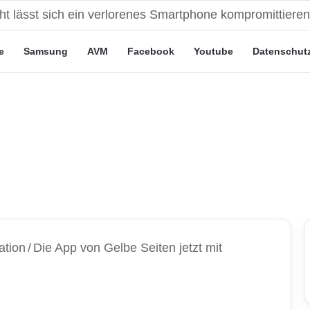
eute“-Tarife: Marketing-Trick oder echte Vorteile?
e
Samsung
AVM
Facebook
Youtube
Datenschut
ation
/
Die App von Gelbe Seiten jetzt mit