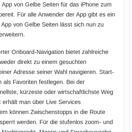
er App von Gelbe Seiten für das iPhone zum
reit. Für alle Anwender der App gibt es ein
App von Gelbe Seiten lässt sich nun zu
erweitern.
erter Onboard-Navigation bietet zahlreiche
tweder direkt zu einem gesuchten
iner Adresse seiner Wahl navigieren. Start-
 als Favoriten festlegen. Bei der
ellste, kürzeste oder wirtschaftlichste Weg
t erhält man über Live Services
em können Zwischenstopps in die Route
sperrt werden. Für die stufenlos zoom- und