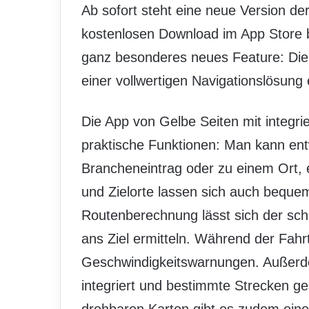
Ab sofort steht eine neue Version d
kostenlosen Download im App Store be
ganz besonderes neues Feature: Die 
einer vollwertigen Navigationslösung 
Die App von Gelbe Seiten mit integri
praktische Funktionen: Man kann en
Brancheneintrag oder zu einem Ort, e
und Zielorte lassen sich auch bequem
Routenberechnung lässt sich der schn
ans Ziel ermitteln. Während der Fahr
Geschwindigkeitswarnungen. Außerd
integriert und bestimmte Strecken ge