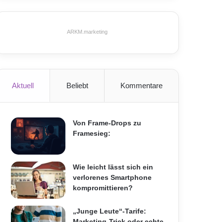
ARKM.marketing
Aktuell
Beliebt
Kommentare
Von Frame-Drops zu
Framesieg:
Wie leicht lässt sich ein
verlorenes Smartphone
kompromittieren?
„Junge Leute“-Tarife:
Marketing-Trick oder echte