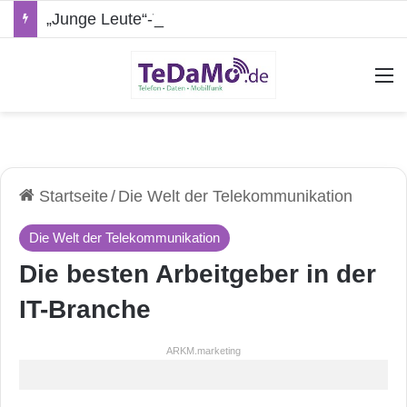
„Junge Leute“-Tarife: Marketing-Trick oder echte Vorteile?
A
Startseite
/
Die Welt der Telekommunikation
Die Welt der Telekommunikation
Die besten Arbeitgeber in der
IT-Branche
ARKM.marketing