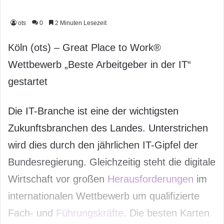
ots
0
2 Minuten Lesezeit
Köln (ots) – Great Place to Work®
Wettbewerb „Beste Arbeitgeber in der IT“
gestartet
Die IT-Branche ist eine der wichtigsten
Zukunftsbranchen des Landes. Unterstrichen
wird dies durch den jährlichen IT-Gipfel der
Bundesregierung. Gleichzeitig steht die digitale
Wirtschaft vor großen
Herausforderungen
im
internationalen Wettbewerb um qualifizierte
Fach- und
Führungskräfte
. Die besten Karten