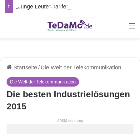
„Junge Leute“-Tarife: Marketing-Trick oder echte Vorteile?
A
Startseite
/
Die Welt der Telekommunikation
Die Welt der Telekommunikation
Die besten Industrielösungen
2015
ARKM.marketing