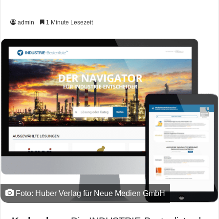
admin
1 Minute Lesezeit
Foto: Huber Verlag für Neue Medien GmbH