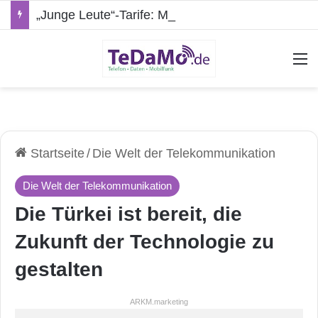
„Junge Leute“-Tarife: Marketing-Trick oder echte Vorteile?
A
Startseite
/
Die Welt der Telekommunikation
Die Welt der Telekommunikation
Die Türkei ist bereit, die
Zukunft der Technologie zu
gestalten
ARKM.marketing