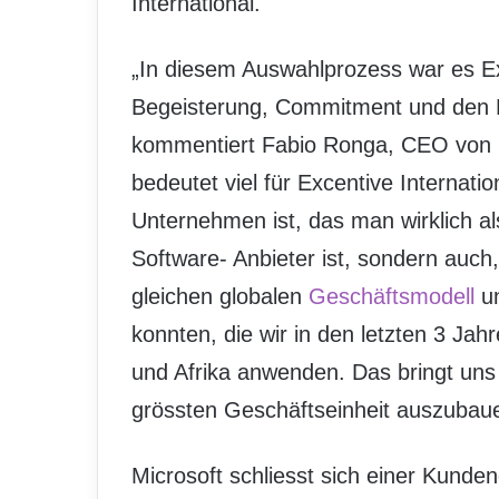
International.
„In diesem Auswahlprozess war es Ex
Begeisterung, Commitment und den F
kommentiert Fabio Ronga, CEO von E
bedeutet viel für Excentive Internatio
Unternehmen ist, das man wirklich 
Software- Anbieter ist, sondern auch,
gleichen globalen
Geschäftsmodell
un
konnten, die wir in den letzten 3 Jah
und Afrika anwenden. Das bringt uns
grössten Geschäftseinheit auszubaue
Microsoft schliesst sich einer Kund