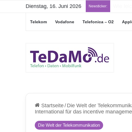
Dienstag, 16. Juni 2026
„Junge L
Newsticker:
Telekom
Vodafone
Telefonica – O2
Appl
Startseite
/
Die Welt der Telekommunik
International für das incentive managemen
Die Welt der Telekommunikation