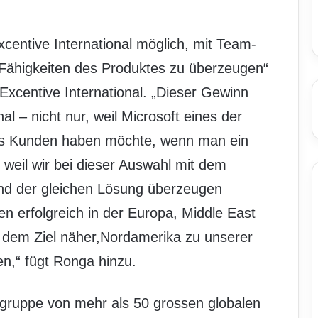
centive International möglich, mit Team-
ähigkeiten des Produktes zu überzeugen“
xcentive International. „Dieser Gewinn
nal – nicht nur, weil Microsoft eines der
als Kunden haben möchte, wenn man ein
 weil wir bei dieser Auswahl mit dem
d der gleichen Lösung überzeugen
ren erfolgreich in der Europa, Middle East
 dem Ziel näher,Nordamerika zu unserer
n,“ fügt Ronga hinzu.
engruppe von mehr als 50 grossen globalen