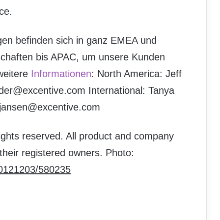
ce.
ngen befinden sich in ganz EMEA und
schaften bis APAC, um unsere Kunden
 weitere
Informationen
: North America: Jeff
oder@excentive.com International: Tanya
a.jansen@excentive.com
 rights reserved. All product and company
heir registered owners. Photo:
20121203/580235