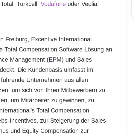
otal, Turkcell,
Vodafone
oder Veolia.
n Freiburg, Excentive International
ine Total Compensation Software Lösung an,
ance Management (EPM) und Sales
eckt. Die Kundenbasis umfasst im
e führende Unternehmen aus allen
tzen, um sich von Ihren Mitbewerbern zu
zen, um Mitarbeiter zu gewinnen, zu
International’s Total Compensation
bs-Incentives, zur Steigerung der Sales
nus und Equity Compensation zur