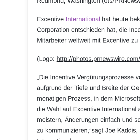
Redmond, Washington (ots/PRNewsw
Excentive
International
hat heute bek
Corporation entschieden hat, die Ince
Mitarbeiter weltweit mit Excentive zu
(Logo:
http://photos.prnewswire.co
„Die Incentive Vergütungsprozesse von
aufgrund der Tiefe und Breite der Ge
monatigen Prozess, in dem Microsoft 
die Wahl auf Excentive International
meistern, Änderungen einfach und sc
zu kommunizieren,“sagt Joe Kaddis,