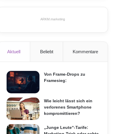
ARKM.marketing
Aktuell
Beliebt
Kommentare
Von Frame-Drops zu
Framesieg:
Wie leicht lässt sich ein
verlorenes Smartphone
kompromittieren?
„Junge Leute“-Tarife:
Marketing-Trick oder echte