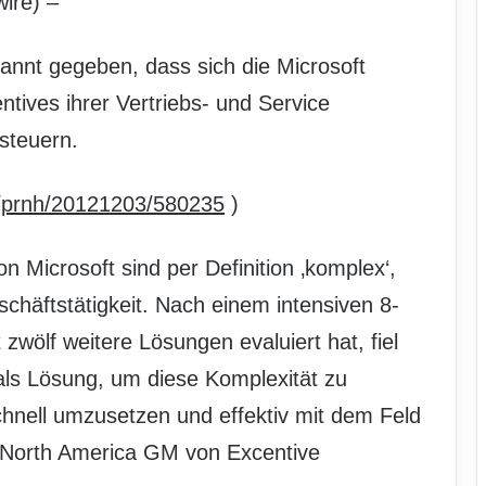
ire) –
annt gegeben, dass sich die Microsoft
ntives ihrer Vertriebs- und Service
 steuern.
m/prnh/20121203/580235
)
 Microsoft sind per Definition ‚komplex‘,
schäftstätigkeit. Nach einem intensiven 8-
zwölf weitere Lösungen evaluiert hat, fiel
 als Lösung, um diese Komplexität zu
hnell umzusetzen und effektiv mit dem Feld
 North America GM von Excentive