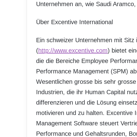
Unternehmen an, wie Saudi Aramco, T
Über Excentive International
Ein schweizer Unternehmen mit Sitz i
(
http://www.excentive.com
) bietet e
die die Bereiche Employee Perform
Performance Management (SPM) abd
Wesentlichen grosse bis sehr gross
Industrien, die ihr Human Capital nu
differenzieren und die Lösung einset
motivieren und zu halten. Excentive 
Management Software steuert Vertrie
Performance und Gehaltsrunden, Bo