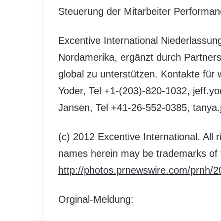
Steuerung der Mitarbeiter Performan
Excentive International Niederlassu
Nordamerika, ergänzt durch Partner
global zu unterstützen. Kontakte für
Yoder, Tel +1-(203)-820-1032, jeff.y
Jansen, Tel +41-26-552-0385, tany
(c) 2012 Excentive International. All
names herein may be trademarks of t
http://photos.prnewswire.com/prnh/
Orginal-Meldung: