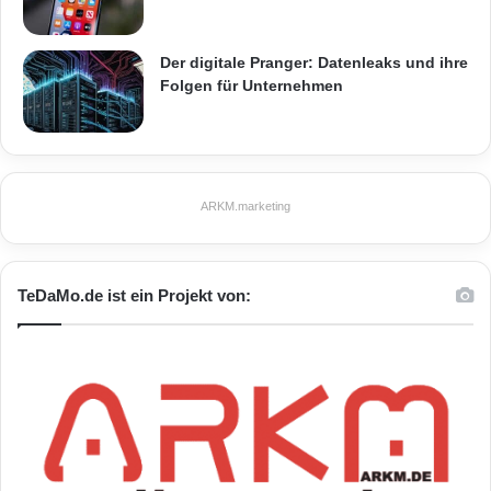
Der digitale Pranger: Datenleaks und ihre
Folgen für Unternehmen
ARKM.marketing
TeDaMo.de ist ein Projekt von: