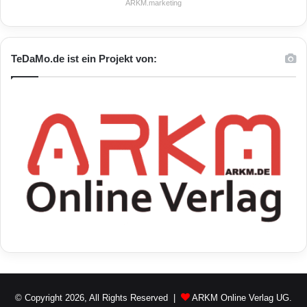
ARKM.marketing
TeDaMo.de ist ein Projekt von:
© Copyright 2026, All Rights Reserved |
ARKM Online Verlag UG.