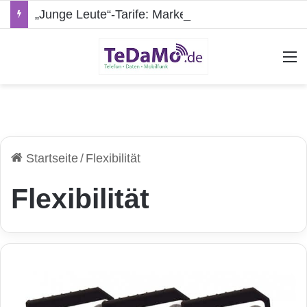
„Junge Leute“-Tarife: Marketing-Trick oder echte Vorteile?
A
Startseite
/
Flexibilität
Flexibilität