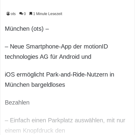
ots
0
1 Minute Lesezeit
München (ots) –
– Neue Smartphone-App der motionID
technologies AG für Android und
iOS ermöglicht Park-and-Ride-Nutzern in
München bargeldloses
Bezahlen
– Einfach einen Parkplatz auswählen, mit nur
einem Knopfdruck den