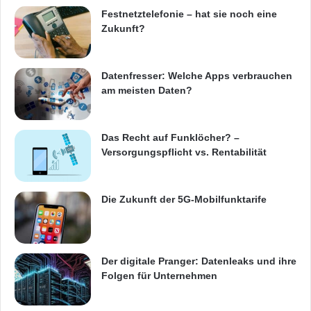
Festnetz
Hardware
Festnetztelefonie – hat sie noch eine
Zukunft?
Informationstechnik
Internet
ITK
Telekommunikation
Datenfresser: Welche Apps verbrauchen
am meisten Daten?
Das Recht auf Funklöcher? –
Versorgungspflicht vs. Rentabilität
Die Zukunft der 5G-Mobilfunktarife
Der digitale Pranger: Datenleaks und ihre
Folgen für Unternehmen