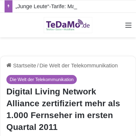
„Junge Leute“-Tarife: Marketing-Trick oder echte Vorteile?
A
Startseite
/
Die Welt der Telekommunikation
Die Welt der Telekommunikation
Digital Living Network
Alliance zertifiziert mehr als
1.000 Fernseher im ersten
Quartal 2011