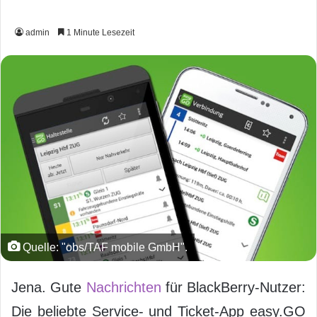
admin
1 Minute Lesezeit
Quelle: "obs/TAF mobile GmbH".
Jena. Gute
Nachrichten
für BlackBerry-Nutzer:
Die beliebte Service- und Ticket-App easy.GO