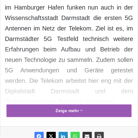
im Hamburger Hafen funken nun auch in der
Wissenschaftsstadt Darmstadt die ersten 5G
Antennen im Netz der Telekom. Ziel ist es, im
Darmstädter 5G Testfeld technisch weitere
Erfahrungen beim Aufbau und Betrieb der
neuen Technologie zu sammeln. Zudem sollen
5G Anwendungen und Geräte getestet
werden. Die Telekom arbeitet hier eng mit der
Digitalstadt Darmstadt und dem
Technologiepartner Ericsson zusammen.
Zeige mehr
„Unsere Testfelder helfen uns, vor dem
Marktstart wichtige Erfahrungen mit 5G zu