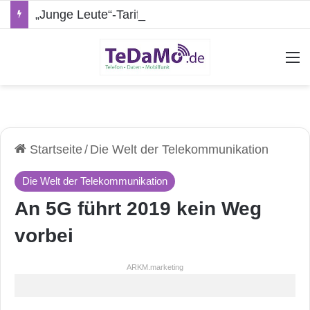
„Junge Leute“-Tarife: Marketing-Trick oder echte Vorteile?
A
Startseite
/
Die Welt der Telekommunikation
Die Welt der Telekommunikation
An 5G führt 2019 kein Weg
vorbei
ARKM.marketing