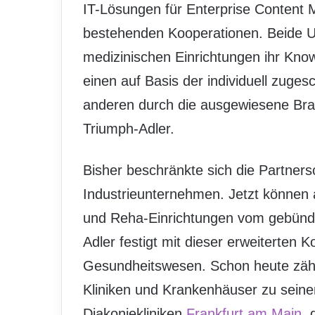
IT-Lösungen für Enterprise Content
bestehenden Kooperationen. Beide U
medizinischen Einrichtungen ihr Kno
einen auf Basis der individuell zu
anderen durch die ausgewiesene Bra
Triumph-Adler.
Bisher beschränkte sich die Partners
Industrieunternehmen. Jetzt können
und Reha-Einrichtungen vom gebünde
Adler festigt mit dieser erweiterten 
Gesundheitswesen. Schon heute zäh
Kliniken und Krankenhäuser zu seine
Diakoniekliniken
Frankfurt am Main
, 