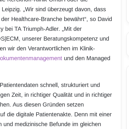
d Leipzig. „Wir sind überzeugt davon, dass
 der Healthcare-Branche bewährt“, so David
y bei TA Triumph-Adler. „Mit der
 OS|ECM, unserer Beratungskompetenz und
n wir den Verantwortlichen im Klinik-
okumentenmanagement
und den Managed
atientendaten schnell, strukturiert und
gen Zeit, in richtiger Qualität und in richtiger
hen. Aus diesen Gründen setzen
f die digitale Patientenakte. Denn mit einer
n und medizinische Befunde im gleichen