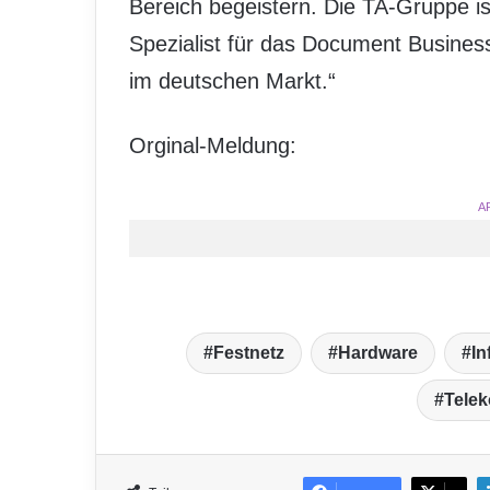
Bereich begeistern. Die TA-Gruppe is
Spezialist für das Document Business
im deutschen Markt.“
Orginal-Meldung:
A
Festnetz
Hardware
In
Tele