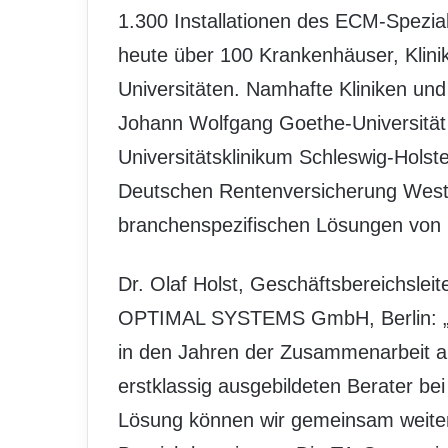
1.300 Installationen des ECM-Spez
heute über 100 Krankenhäuser, Klini
Universitäten. Namhafte Kliniken un
Johann Wolfgang Goethe-Universität
Universitätsklinikum Schleswig-Holst
Deutschen Rentenversicherung Westfa
branchenspezifischen Lösungen v
Dr. Olaf Holst, Geschäftsbereichslei
OPTIMAL SYSTEMS GmbH, Berlin: „Ich
in den Jahren der Zusammenarbeit au
erstklassig ausgebildeten Berater be
Lösung können wir gemeinsam weite