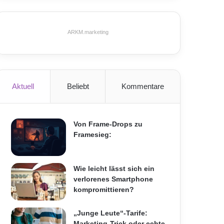
ARKM.marketing
Aktuell
Beliebt
Kommentare
Von Frame-Drops zu
Framesieg:
Wie leicht lässt sich ein
verlorenes Smartphone
kompromittieren?
„Junge Leute“-Tarife:
Marketing-Trick oder echte