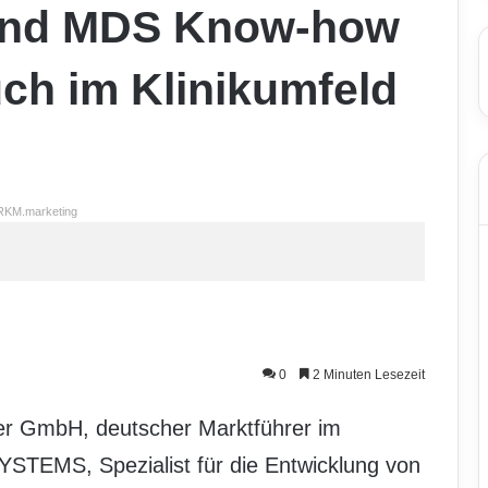
und MDS Know-how
ch im Klinikumfeld
RKM.marketing
0
2 Minuten Lesezeit
ler GmbH, deutscher Marktführer im
TEMS, Spezialist für die Entwicklung von