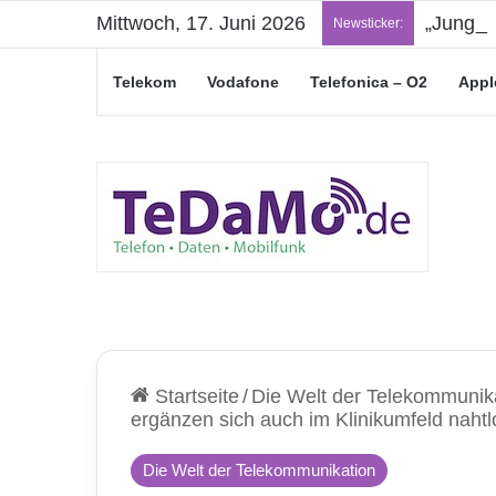
Mittwoch, 17. Juni 2026
„Junge L
Newsticker:
Telekom
Vodafone
Telefonica – O2
Appl
Startseite
/
Die Welt der Telekommunik
ergänzen sich auch im Klinikumfeld nahtl
Die Welt der Telekommunikation