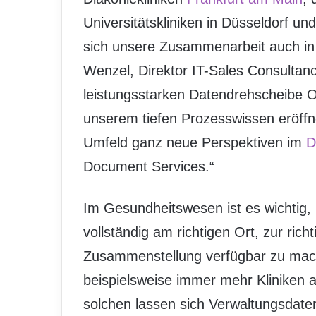
Universitätskliniken in Düsseldorf un
sich unsere Zusammenarbeit auch in
Wenzel, Direktor IT-Sales Consultanc
leistungsstarken Datendrehscheibe
unserem tiefen Prozesswissen eröffne
Umfeld ganz neue Perspektiven im
D
Document Services.“
Im Gesundheitswesen ist es wichtig, P
vollständig am richtigen Ort, zur richti
Zusammenstellung verfügbar zu mac
beispielsweise immer mehr Kliniken au
solchen lassen sich Verwaltungsdate