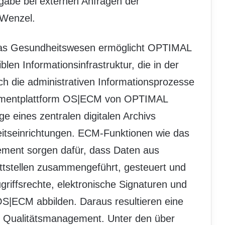
igabe bei externen Anfragen der
 Wenzel.
 das Gesundheitswesen ermöglicht OPTIMAL
len Informationsinfrastruktur, die in der
uch die administrativen Informationsprozesse
gementplattform OS|ECM von OPTIMAL
 eines zentralen digitalen Archivs
heitseinrichtungen. ECM-Funktionen wie das
ent sorgen dafür, dass Daten aus
ittstellen zusammengeführt, gesteuert und
Zugriffsrechte, elektronische Signaturen und
OS|ECM abbilden. Daraus resultieren eine
s Qualitätsmanagement. Unter den über