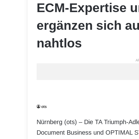
ECM-Expertise 
ergänzen sich au
nahtlos
A
ots
Nürnberg (ots) – Die TA Triumph-Ad
Document Business und OPTIMAL SYS