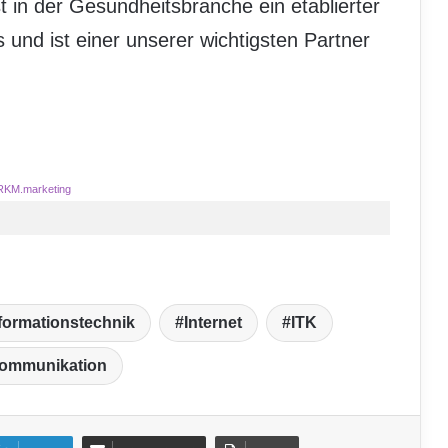
t in der Gesundheitsbranche ein etablierter
 und ist einer unserer wichtigsten Partner
RKM.marketing
formationstechnik
Internet
ITK
kommunikation