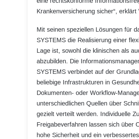
eine rechtskonforme Informationsfre
Krankenversicherung sicher“, erklärt
Mit seinen speziellen Lösungen für
SYSTEMS die Realisierung einer flexib
Lage ist, sowohl die klinischen als a
abzubilden. Die Informationsmana
SYSTEMS verbindet auf der Grundlage
beliebige Infrastrukturen in Gesund
Dokumenten- oder Workflow-Managem
unterschiedlichen Quellen über Schn
gezielt verteilt werden. Individuelle 
Freigabeverfahren lassen sich über 
hohe Sicherheit und ein verbesserte