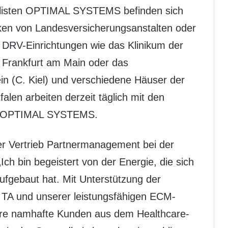
ialisten OPTIMAL SYSTEMS befinden sich
ken von Landesversicherungsanstalten oder
d DRV-Einrichtungen wie das Klinikum der
 Frankfurt am Main oder das
ein (C. Kiel) und verschiedene Häuser der
len arbeiten derzeit täglich mit den
on OPTIMAL SYSTEMS.
ter Vertrieb Partnermanagement bei der
 bin begeistert von der Energie, die sich
fgebaut hat. Mit Unterstützung der
i TA und unserer leistungsfähigen ECM-
re namhafte Kunden aus dem Healthcare-