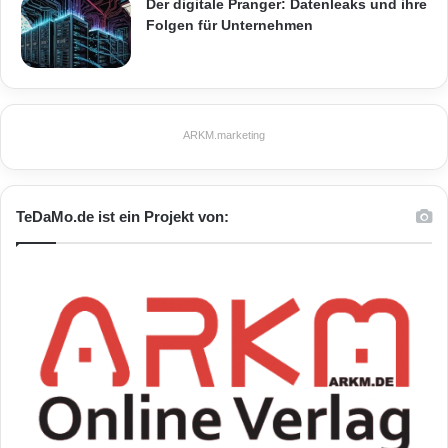
Der digitale Pranger: Datenleaks und ihre
Folgen für Unternehmen
ARKM.marketing
TeDaMo.de ist ein Projekt von: