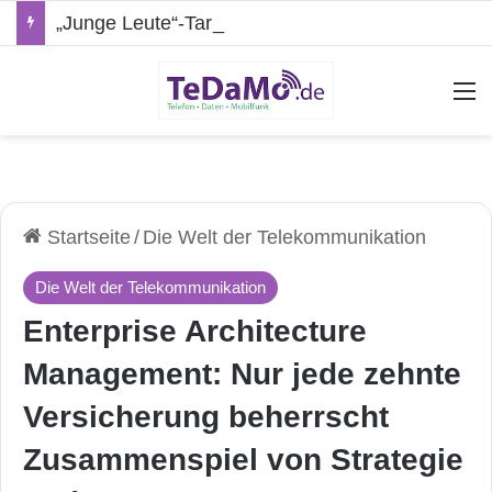
„Junge Leute“-Tarife: Marketing-Trick oder echte Vorteile?
A
Startseite
/
Die Welt der Telekommunikation
Die Welt der Telekommunikation
Enterprise Architecture
Management: Nur jede zehnte
Versicherung beherrscht
Zusammenspiel von Strategie