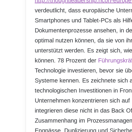
http://thoughtleadership.ricoh-euro
verdeutlicht, dass europäische Unt
Smartphones und Tablet-PCs als Hilfe
Dokumentenprozesse ansehen, in der
optimal nutzen können, da sie von i
unterstützt werden. Es zeigt sich, wi
können. 78 Prozent der
Führungskrä
Technologie investieren, bevor sie ü
Systeme kennen. Es zeichnete sich a
technologischen Investitionen in Fron
Unternehmen konzentrieren sich auf 
integrieren diese nicht in das Back O
Zusammenhang im Prozessmanageme
Engpässe, Duplizierung und Sicherhei