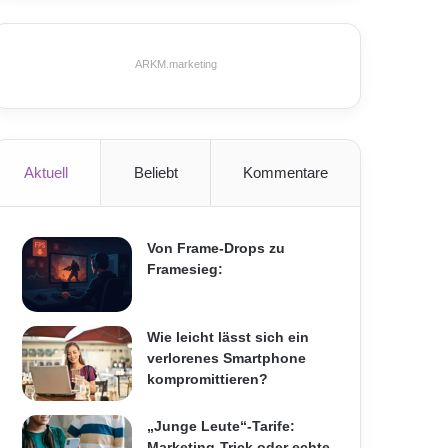
ARKM.marketing
Aktuell
Beliebt
Kommentare
Von Frame-Drops zu
Framesieg:
Wie leicht lässt sich ein
verlorenes Smartphone
kompromittieren?
„Junge Leute“-Tarife:
Marketing-Trick oder echte