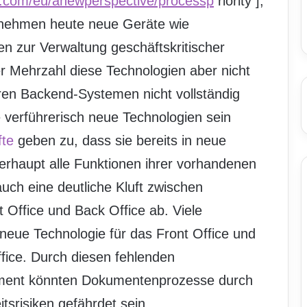
pe.com/eu/anewperspective/processp
riority ],
ernehmen heute neue Geräte wie
n zur Verwaltung geschäftskritischer
 Mehrzahl diese Technologien aber nicht
hren Backend-Systemen nicht vollständig
e verführerisch neue Technologien sein
fte
geben zu, dass sie bereits in neue
berhaupt alle Funktionen ihrer vorhandenen
uch eine deutliche Kluft zwischen
t Office und Back Office ab. Viele
neue Technologie für das Front Office und
ffice. Durch diesen fehlenden
nt könnten Dokumentenprozesse durch
tsrisiken gefährdet sein.