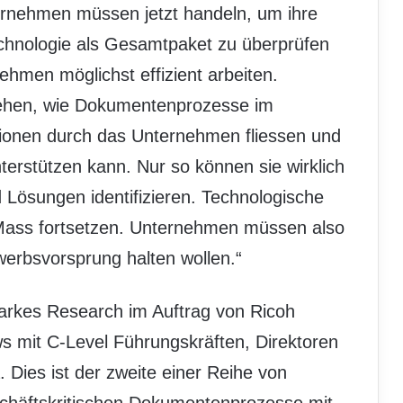
ternehmen müssen jetzt handeln, um ihre
chnologie als Gesamtpaket zu überprüfen
ehmen möglichst effizient arbeiten.
ehen, wie Dokumentenprozesse im
ationen durch das Unternehmen fliessen und
terstützen kann. Nur so können sie wirklich
 Lösungen identifizieren. Technologische
 Mass fortsetzen. Unternehmen müssen also
werbsvorsprung halten wollen.“
arkes Research im Auftrag von Ricoh
iews mit C-Level Führungskräften, Direktoren
 Dies ist der zweite einer Reihe von