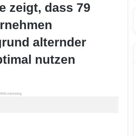
e zeigt, dass 79
ernehmen
rund alternder
ptimal nutzen
RKM.marketing