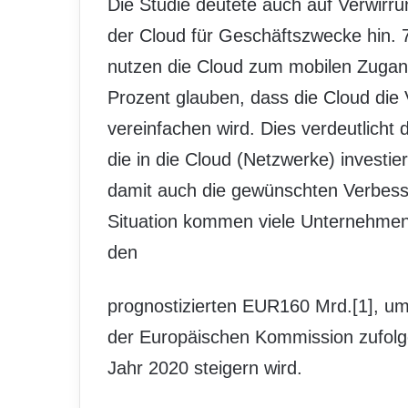
Die Studie deutete auch auf Verwirr
der Cloud für Geschäftszwecke hin.
nutzen die Cloud zum mobilen Zuga
Prozent glauben, dass die Cloud di
vereinfachen wird. Dies verdeutlicht
die in die Cloud (Netzwerke) investie
damit auch die gewünschten Verbesse
Situation kommen viele Unternehmen 
den
prognostizierten EUR160 Mrd.[1], u
der Europäischen Kommission zufolg
Jahr 2020 steigern wird.