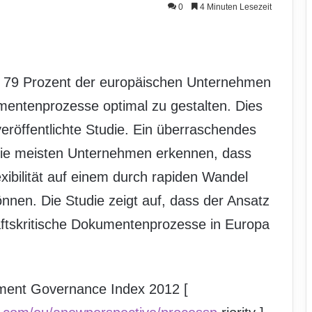
0
4 Minuten Lesezeit
n 79 Prozent der europäischen Unternehmen
umentenprozesse optimal zu gestalten. Dies
eröffentlichte Studie. Ein überraschendes
die meisten Unternehmen erkennen, dass
ibilität auf einem durch rapiden Wandel
nnen. Die Studie zeigt auf, dass der Ansatz
äftskritische Dokumentenprozesse in Europa
ument Governance Index 2012 [