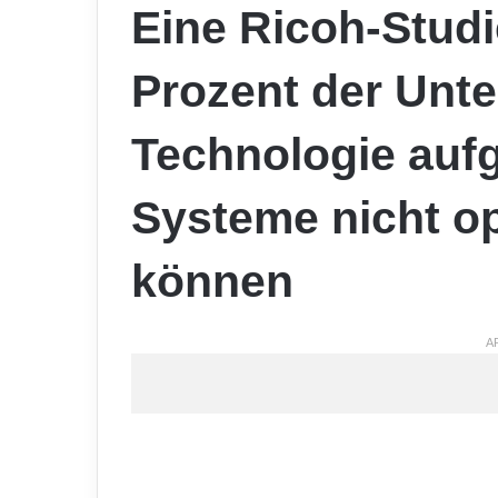
Eine Ricoh-Studi
Prozent der Unt
Technologie aufg
Systeme nicht o
können
A