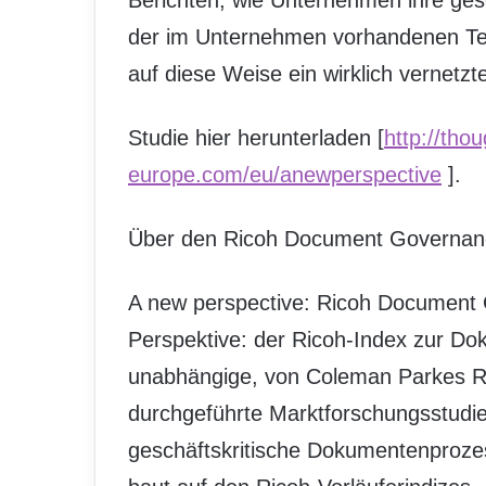
Berichten, wie Unternehmen ihre ge
der im Unternehmen vorhandenen Tec
auf diese Weise ein wirklich vernetz
Studie hier herunterladen [
http://tho
europe.com/eu/anewperspective
].
Über den Ricoh Document Governan
A new perspective: Ricoh Document
Perspektive: der Ricoh-Index zur Dok
unabhängige, von Coleman Parkes R
durchgeführte Marktforschungsstudie, 
geschäftskritische Dokumentenprozes