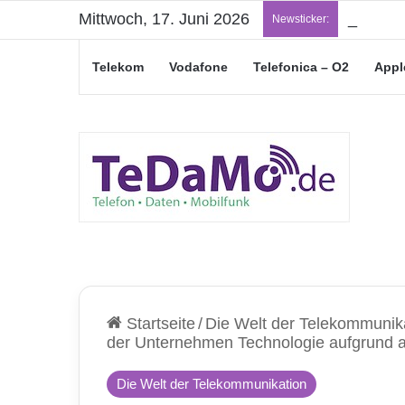
Mittwoch, 17. Juni 2026
„Junge L
Newsticker:
Telekom
Vodafone
Telefonica – O2
Appl
Startseite
/
Die Welt der Telekommunik
der Unternehmen Technologie aufgrund a
Die Welt der Telekommunikation