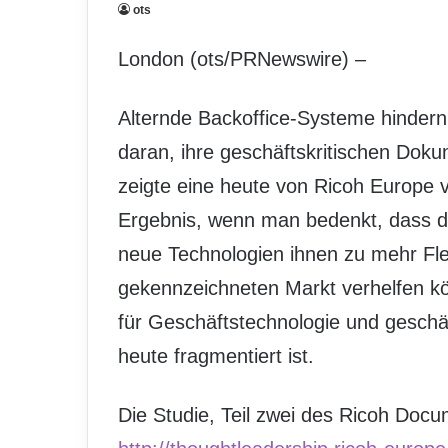
ots
London (ots/PRNewswire) –
Alternde Backoffice-Systeme hinder
daran, ihre geschäftskritischen Dok
zeigte eine heute von Ricoh Europe v
Ergebnis, wenn man bedenkt, dass 
neue Technologien ihnen zu mehr Flex
gekennzeichneten Markt verhelfen kö
für Geschäftstechnologie und gesch
heute fragmentiert ist.
Die Studie, Teil zwei des Ricoh Doc