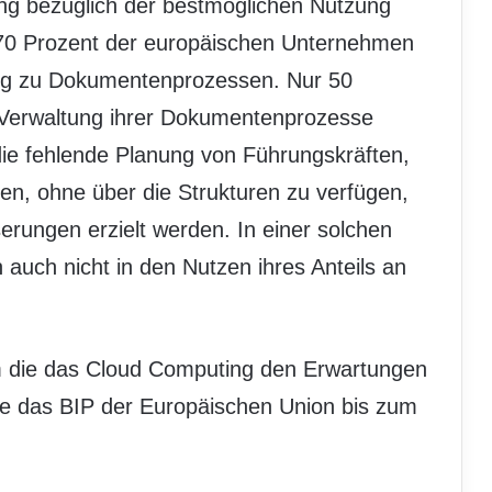
ung bezüglich der bestmöglichen Nutzung
 70 Prozent der europäischen Unternehmen
ng zu Dokumentenprozessen. Nur 50
e Verwaltung ihrer Dokumentenprozesse
 die fehlende Planung von Führungskräften,
ren, ohne über die Strukturen zu verfügen,
rungen erzielt werden. In einer solchen
auch nicht in den Nutzen ihres Anteils an
m die das Cloud Computing den Erwartungen
e das BIP der Europäischen Union bis zum