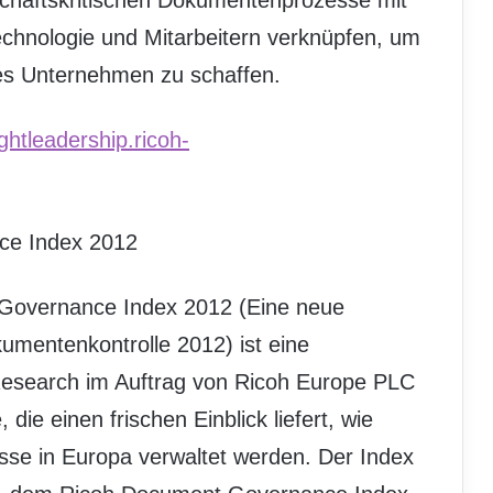
schäftskritischen Dokumentenprozesse mit
hnologie und Mitarbeitern verknüpfen, um
tes Unternehmen zu schaffen.
ughtleadership.ricoh-
ce Index 2012
 Governance Index 2012 (Eine neue
umentenkontrolle 2012) ist eine
esearch im Auftrag von Ricoh Europe PLC
die einen frischen Einblick liefert, wie
se in Europa verwaltet werden. Der Index