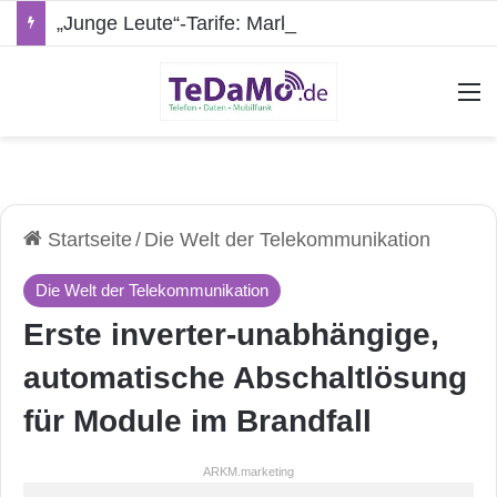
„Junge Leute“-Tarife: Marketing-Trick oder echte Vorteile?
A
Startseite
/
Die Welt der Telekommunikation
Die Welt der Telekommunikation
Erste inverter-unabhängige,
automatische Abschaltlösung
für Module im Brandfall
ARKM.marketing