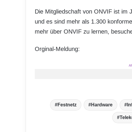
Die Mitgliedschaft von ONVIF ist im
und es sind mehr als 1.300 konforme
mehr über ONVIF zu lernen, besuch
Orginal-Meldung:
A
Festnetz
Hardware
In
Tele