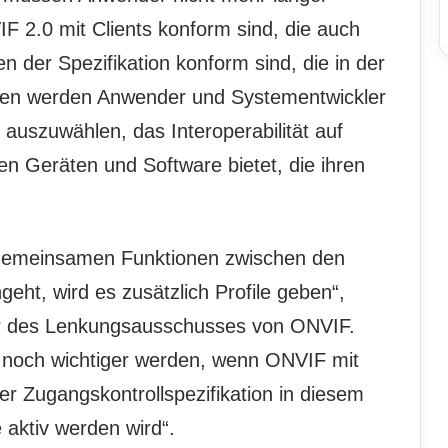
F 2.0 mit Clients konform sind, die auch
 der Spezifikation konform sind, die in der
ssen werden Anwender und Systementwickler
l auszuwählen, das Interoperabilität auf
 Geräten und Software bietet, die ihren
ie gemeinsamen Funktionen zwischen den
eht, wird es zusätzlich Profile geben“,
er des Lenkungsausschusses von ONVIF.
d noch wichtiger werden, wenn ONVIF mit
r Zugangskontrollspezifikation in diesem
 aktiv werden wird“.