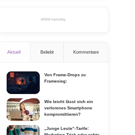
ARKM.marketing
Aktuell
Beliebt
Kommentare
Von Frame-Drops zu
Framesieg:
Wie leicht lässt sich ein
verlorenes Smartphone
kompromittieren?
„Junge Leute“-Tarife:
Marketing-Trick oder echte