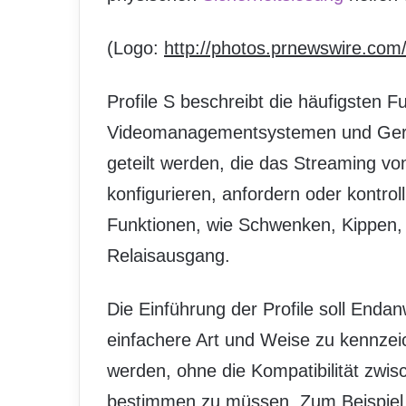
(Logo:
http://photos.prnewswire.c
Profile S beschreibt die häufigsten
Videomanagementsystemen und Gerä
geteilt werden, die das Streaming v
konfigurieren, anfordern oder kontrol
Funktionen, wie Schwenken, Kippen,
Relaisausgang.
Die Einführung der Profile soll End
einfachere Art und Weise zu kennzeich
werden, ohne die Kompatibilität zwi
bestimmen zu müssen. Zum Beispiel