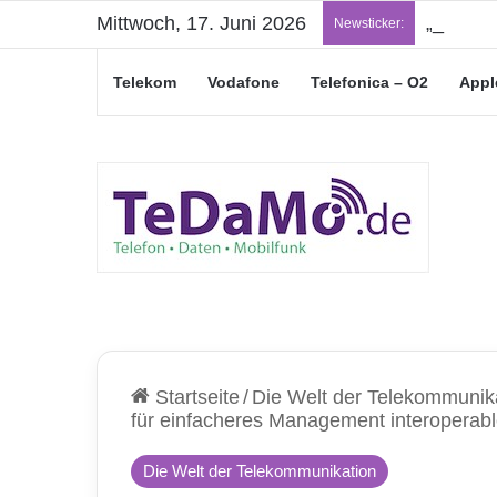
Mittwoch, 17. Juni 2026
„Junge L
Newsticker:
Telekom
Vodafone
Telefonica – O2
Appl
Startseite
/
Die Welt der Telekommunik
für einfacheres Management interoperab
Die Welt der Telekommunikation