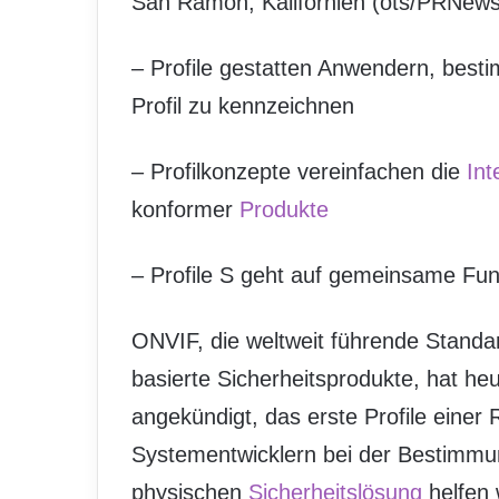
San Ramon, Kalifornien (ots/PRNews
– Profile gestatten Anwendern, best
Profil zu kennzeichnen
– Profilkonzepte vereinfachen die
Int
konformer
Produkte
– Profile S geht auf gemeinsame Fu
ONVIF, die weltweit führende Standard
basierte Sicherheitsprodukte, hat heu
angekündigt, das erste Profile einer
Systementwicklern bei der Bestimmu
physischen
Sicherheitslösung
helfen 