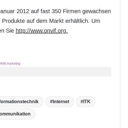
 Januar 2012 auf fast 350 Firmen gewachsen
 Produkte auf dem Markt erhältlich. Um
en Sie
http://www.onvif.org.
RKM.marketing
formationstechnik
Internet
ITK
kommunikation