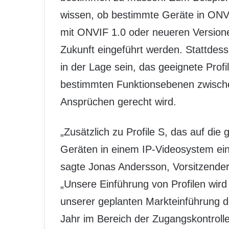
wissen, ob bestimmte Geräte in ONVI
mit ONVIF 1.0 oder neueren Versionen
Zukunft eingeführt werden. Stattde
in der Lage sein, das geeignete Profi
bestimmten Funktionsebenen zwischen
Ansprüchen gerecht wird.
„Zusätzlich zu Profile S, das auf d
Geräten in einem IP-Videosystem eing
sagte Jonas Andersson, Vorsitzend
„Unsere Einführung von Profilen wir
unserer geplanten Markteinführung de
Jahr im Bereich der Zugangskontrolle