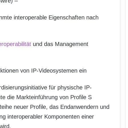
wire) –
immte interoperable Eigenschaften nach
eroperabilität
und das Management
nktionen von IP-Videosystemen ein
isierungsinitiative für physische IP-
te die Markteinführung von Profile S
 Reihe neuer Profile, das Endanwendern und
ng interoperabler Komponenten einer
wird.