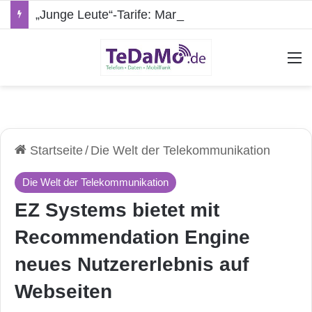
„Junge Leute“-Tarife: Marketing-Trick oder echte Vorteile?
A
Startseite
/
Die Welt der Telekommunikation
Die Welt der Telekommunikation
EZ Systems bietet mit
Recommendation Engine
neues Nutzererlebnis auf
Webseiten