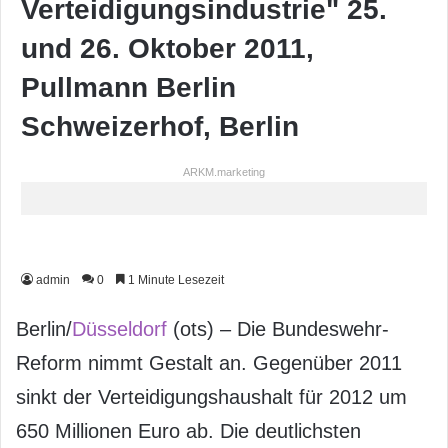
Verteidigungsindustrie" 25.
und 26. Oktober 2011,
Pullmann Berlin
Schweizerhof, Berlin
ARKM.marketing
admin
0
1 Minute Lesezeit
Berlin/
Düsseldorf
(ots) – Die Bundeswehr-
Reform nimmt Gestalt an. Gegenüber 2011
sinkt der Verteidigungshaushalt für 2012 um
650 Millionen Euro ab. Die deutlichsten