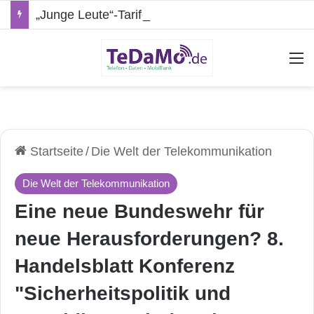
„Junge Leute“-Tarife: Marketing-Trick oder echte Vorteile?
A
Startseite
/
Die Welt der Telekommunikation
Die Welt der Telekommunikation
Eine neue Bundeswehr für
neue Herausforderungen? 8.
Handelsblatt Konferenz
"Sicherheitspolitik und