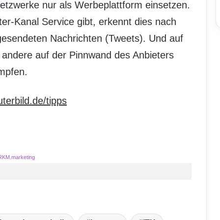
Netzwerke nur als Werbeplattform einsetzen.
ter-Kanal Service gibt, erkennt dies nach
s gesendeten Nachrichten (Tweets). Und auf
 andere auf der Pinnwand des Anbieters
mpfen.
erbild.de/tipps
RKM.marketing