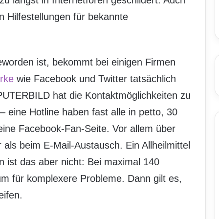
 längst in Internetforen geschildert. Auch
en Hilfestellungen für bekannte
eworden ist, bekommt bei einigen Firmen
rke
wie Facebook und Twitter tatsächlich
MPUTERBILD hat die Kontaktmöglichkeiten zu
 eine Hotline haben fast alle in petto, 30
 eine Facebook-Fan-Seite. Vor allem über
r als beim E-Mail-Austausch. Ein Allheilmittel
 ist das aber nicht: Bei maximal 140
um für komplexere Probleme. Dann gilt es,
eifen.