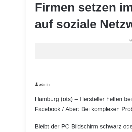
Firmen setzen im
auf soziale Netz
A
admin
Hamburg (ots) – Hersteller helfen be
Facebook / Aber: Bei komplexen Prob
Bleibt der PC-Bildschirm schwarz ode