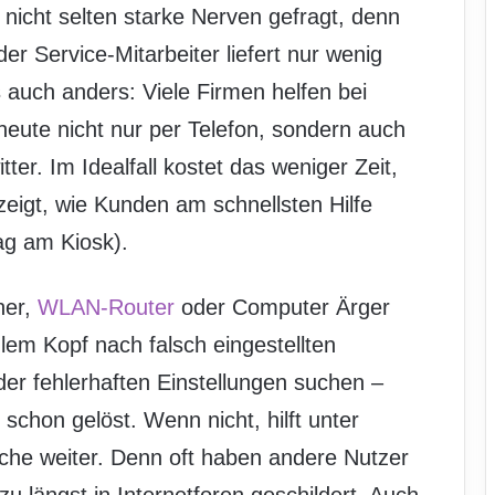
 nicht selten starke Nerven gefragt, denn
der Service-Mitarbeiter liefert nur wenig
 auch anders: Viele Firmen helfen bei
eute nicht nur per Telefon, sondern auch
ter. Im Idealfall kostet das weniger Zeit,
gt, wie Kunden am schnellsten Hilfe
g am Kiosk).
her,
WLAN-Router
oder Computer Ärger
lem Kopf nach falsch eingestellten
er fehlerhaften Einstellungen suchen –
schon gelöst. Wenn nicht, hilft unter
che weiter. Denn oft haben andere Nutzer