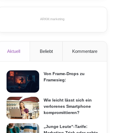
ARKM.marketing
Aktuell
Beliebt
Kommentare
Von Frame-Drops zu
Framesieg:
Wie leicht lässt sich ein
verlorenes Smartphone
kompromittieren?
„Junge Leute“-Tarife:
Marketing-Trick oder echte