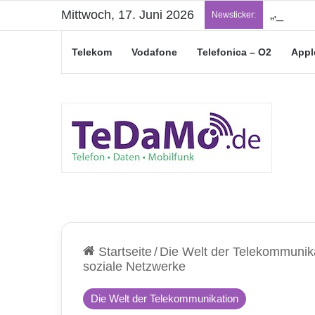
Mittwoch, 17. Juni 2026
„Junge L
Newsticker:
Telekom
Vodafone
Telefonica – O2
Appl
Startseite
/
Die Welt der Telekommunik
soziale Netzwerke
Die Welt der Telekommunikation