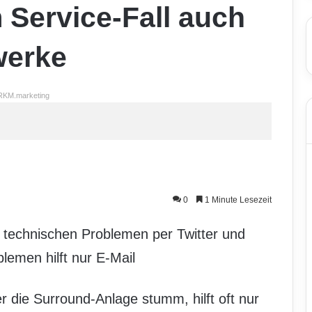
 Service-Fall auch
werke
RKM.marketing
0
1 Minute Lesezeit
i technischen Problemen per Twitter und
lemen hilft nur E-Mail
r die Surround-Anlage stumm, hilft oft nur