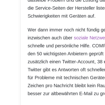
dasselbe Problem und die Lösung dazu
die Service-Seiten der Hersteller list
Schwierigkeiten mit Geräten auf.
Wer dann immer noch nicht fündig g
inzwischen auch über
soziale Netzwe
schnelle und persönliche Hilfe. CO
den 50 wichtigsten Anbietern geprüft –
zusätzlich einen Twitter-Account, 38
Twitter gibt es Antworten oft schnelle
für Probleme mit technischen Geräten
Zeichen pro Nachricht bleibt kein Ra
besser zur altbewährten E-Mail zu gr