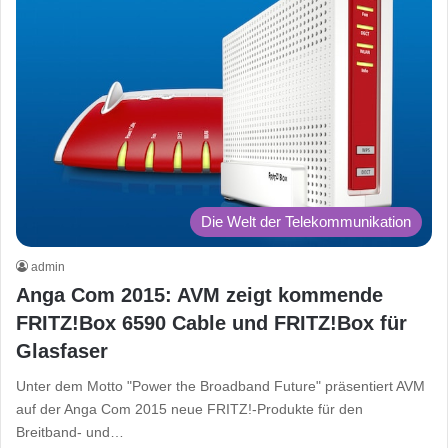
Die Welt der Telekommunikation
admin
Anga Com 2015: AVM zeigt kommende
FRITZ!Box 6590 Cable und FRITZ!Box für
Glasfaser
Unter dem Motto "Power the Broadband Future" präsentiert AVM
auf der Anga Com 2015 neue FRITZ!-Produkte für den
Breitband- und…