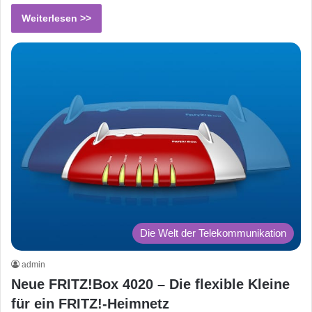
Weiterlesen >>
Die Welt der Telekommunikation
admin
Neue FRITZ!Box 4020 – Die flexible Kleine
für ein FRITZ!-Heimnetz