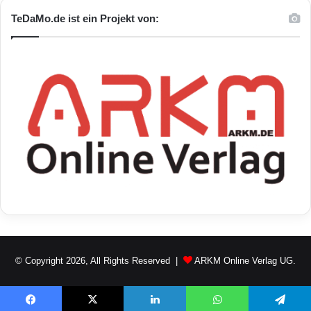
TeDaMo.de ist ein Projekt von:
© Copyright 2026, All Rights Reserved |
ARKM Online Verlag UG.