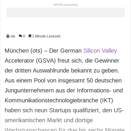
ARKM.marketing
ots
0
1 Minute Lesezeit
München (ots) – Der German
Silicon Valley
Accelerator (GSVA) freut sich, die Gewinner
der dritten Auswahlrunde bekannt zu geben.
Aus einem Pool von insgesamt 50 deutschen
Jungunternehmern aus der Informations- und
Kommunikationstechnologiebranche (IKT)
haben sich neun Startups qualifiziert, den US-
amerikanischen Markt und dortige
Wachstumschancen für drei bis sechs Monate