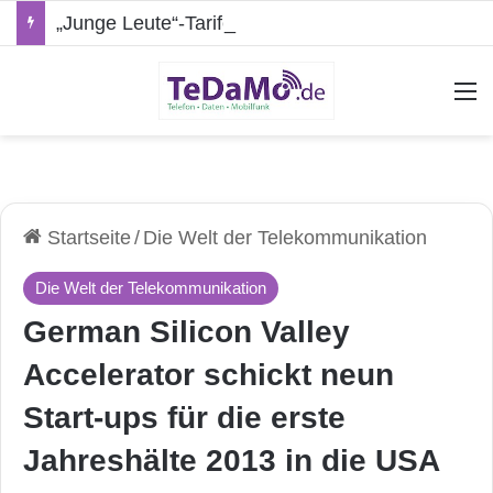
„Junge Leute“-Tarife: Marketing-Trick oder echte Vorteile?
A
Startseite
/
Die Welt der Telekommunikation
Die Welt der Telekommunikation
German Silicon Valley
Accelerator schickt neun
Start-ups für die erste
Jahreshälte 2013 in die USA