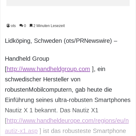
ots
0
2 Minuten Lesezeit
Lidköping, Schweden (ots/PRNewswire) –
Handheld Group
[
http://www.handheldgroup.com
], ein
schwedischer Hersteller von
robustenMobilcomputern, gab heute die
Einführung seines ultra-robusten Smartphones
Nautiz X 1 bekannt. Das Nautiz X1
[
http://www.handheldeurope.com/regions/eu/n
autiz-x1.asp
] ist das robusteste Smartphone