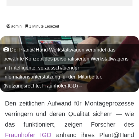
admin
1 Minute Lesezeit
Der Plant@Hand Werkstattwagen verbindet das
bewährte Konzept des personalisierten Werkstattwagens
mit intelligenter vorausschauender
Informationsunterstützung für den Mitarbeiter.
(Nutzungsrechte: Fraunhofer IGD) --
Den zeitlichen Aufwand für Montageprozesse
verringern und deren Qualität sichern — wie
das funktioniert, zeigen Forscher des
Fraunhofer IGD
anhand ihres Plant@Hand