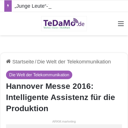
„Junge Leute“-Tarife: Marketing-Trick oder echte Vorteile?
A
Startseite
/
Die Welt der Telekommunikation
Die Welt der Telekommunikation
Hannover Messe 2016:
Intelligente Assistenz für die
Produktion
ARKM.marketing