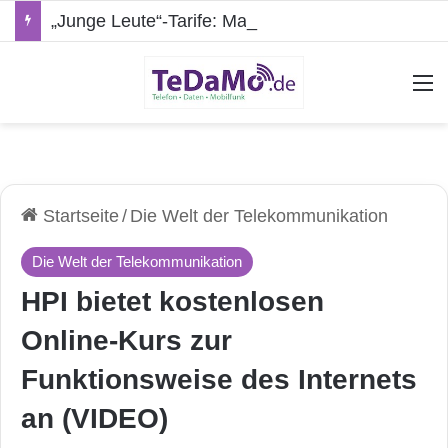
„Junge Leute“-Tarife: Marketing-Trick oder echte Vorteile?
A
Startseite
/
Die Welt der Telekommunikation
Die Welt der Telekommunikation
HPI bietet kostenlosen
Online-Kurs zur
Funktionsweise des Internets
an (VIDEO)