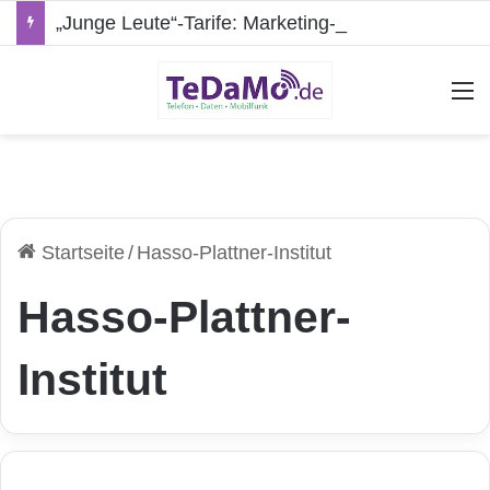
„Junge Leute“-Tarife: Marketing-Trick oder echte Vorteile?
A
Startseite
/
Hasso-Plattner-Institut
Hasso-Plattner-
Institut