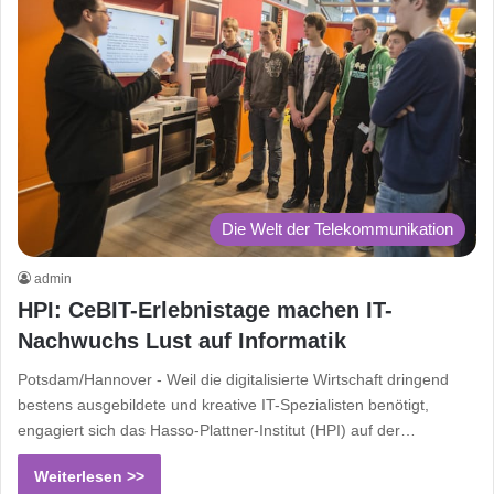
Die Welt der Telekommunikation
admin
HPI: CeBIT-Erlebnistage machen IT-
Nachwuchs Lust auf Informatik
Potsdam/Hannover - Weil die digitalisierte Wirtschaft dringend
bestens ausgebildete und kreative IT-Spezialisten benötigt,
engagiert sich das Hasso-Plattner-Institut (HPI) auf der…
Weiterlesen >>