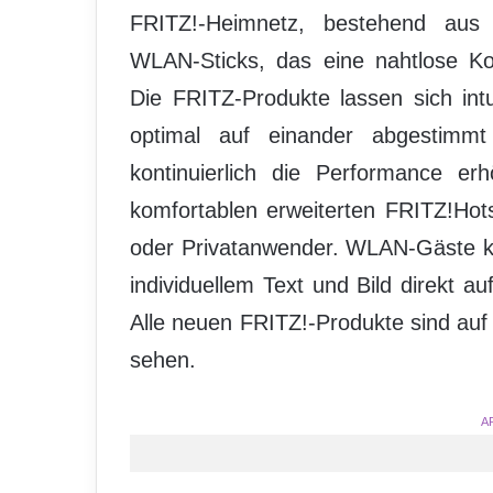
FRITZ!-Heimnetz, bestehend aus
WLAN-Sticks, das eine nahtlose K
Die FRITZ-Produkte lassen sich intu
optimal auf einander abgestimmt
kontinuierlich die Performance e
komfortablen erweiterten FRITZ!Hots
oder Privatanwender. WLAN-Gäste kö
individuellem Text und Bild direkt a
Alle neuen FRITZ!-Produkte sind au
sehen.
A