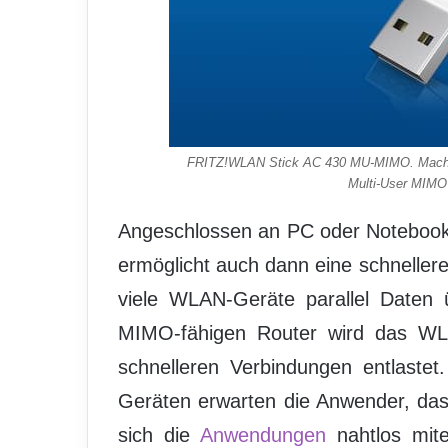
FRITZ!WLAN Stick AC 430 MU-MIMO. Macht 
Multi-User MIMO
Angeschlossen an PC oder Notebook
ermöglicht auch dann eine schnelle
viele WLAN-Geräte parallel Daten 
MIMO-fähigen Router wird das WLAN
schnelleren Verbindungen entlaste
Geräten erwarten die Anwender, das
sich die
Anwendungen
nahtlos mite