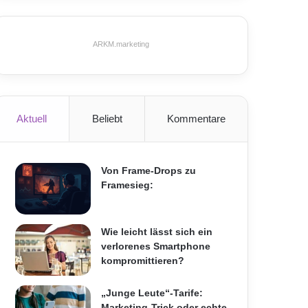
ARKM.marketing
Aktuell
Beliebt
Kommentare
Von Frame-Drops zu
Framesieg:
Wie leicht lässt sich ein
verlorenes Smartphone
kompromittieren?
„Junge Leute“-Tarife:
Marketing-Trick oder echte