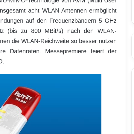
 MU-MIMO-Technologie von AVM (Multi User
it insgesamt acht WLAN-Antennen ermöglicht
bindungen auf den Frequenzbändern 5 GHz
Hz (bis zu 800 MBit/s) nach den WLAN-
nnen die WLAN-Reichweite so besser nutzen
sere Datenraten. Messepremiere feiert der
O.