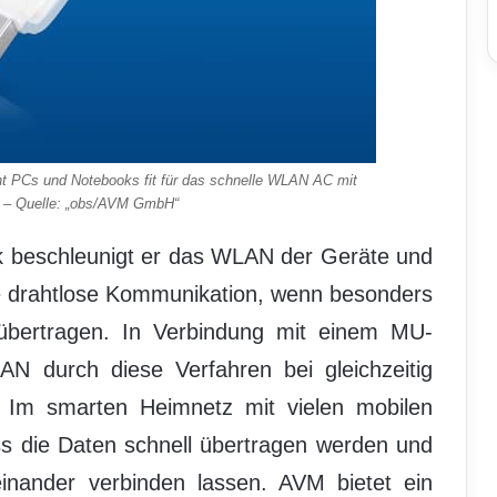
PCs und Notebooks fit für das schnelle WLAN AC mit
 – Quelle: „obs/AVM GmbH“
 beschleunigt er das WLAN der Geräte und
re drahtlose Kommunikation, wenn besonders
übertragen. In Verbindung mit einem MU-
 durch diese Verfahren bei gleichzeitig
t. Im smarten Heimnetz mit vielen mobilen
s die Daten schnell übertragen werden und
inander verbinden lassen. AVM bietet ein