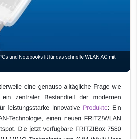
 und Notebooks fit für das schnelle WLAN AC mit
tlerweile eine genauso alltägliche Frage wie
in zentraler Bestandteil der modernen
r leistungsstarke innovative
Produkte
: Ein
AN-Technologie, einen neuen FRITZ!WLAN
tspot. Die jetzt verfügbare FRITZ!Box 7580