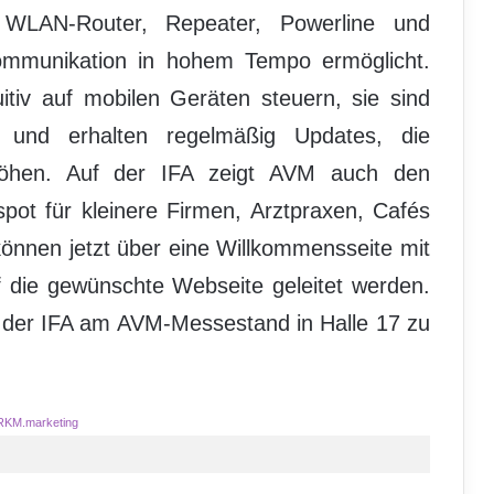
 WLAN-Router, Repeater, Powerline und
ommunikation in hohem Tempo ermöglicht.
itiv auf mobilen Geräten steuern, sie sind
 und erhalten regelmäßig Updates, die
rhöhen. Auf der IFA zeigt AVM auch den
pot für kleinere Firmen, Arztpraxen, Cafés
nnen jetzt über eine Willkommensseite mit
uf die gewünschte Webseite geleitet werden.
f der IFA am AVM-Messestand in Halle 17 zu
RKM.marketing