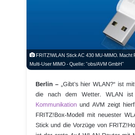
FRITZ!WLAN Stick AC 430 MU-MIMO. Macht PCs
Multi-User MIMO - Quelle: "obs/AVM GmbH"
Berlin –
„Gibt’s hier WLAN?“ ist mit
die nach dem Wetter. WLAN ist e
Kommunikation
und AVM zeigt hierfü
FRITZ!Box-Modell mit neuester WL
Stick und die Vorzüge von FRITZ!Ho