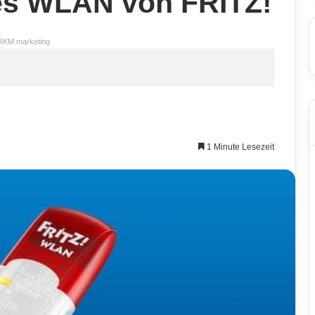
tes WLAN von FRITZ!
RKM.marketing
1 Minute Lesezeit