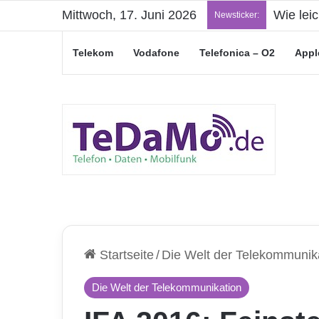
Mittwoch, 17. Juni 2026
Wie lei
Newsticker:
Telekom
Vodafone
Telefonica – O2
Appl
Startseite
/
Die Welt der Telekommunik
Die Welt der Telekommunikation