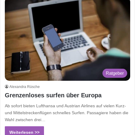
Ratgeber
Alexandra Rüsche
Grenzenloses surfen über Europa
Ab sofort bieten Lufthansa und Austrian Airlines auf vielen Kurz-
und Mittelstrecken­flügen schnelles Surfen. Passagiere haben die
Wahl zwischen drei…
Weiterlesen >>