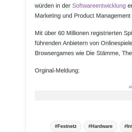
würden in der
Softwareentwicklung
en
Marketing und Product Management
Mit über 60 Millionen registrierten 
führenden Anbietern von Onlinespiele
Browsergames wie Die Stämme, The 
Orginal-Meldung:
A
Festnetz
Hardware
In