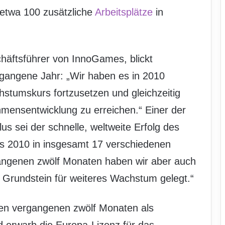
 etwa 100 zusätzliche
Arbeitsplätze
in
chäftsführer von InnoGames, blickt
gangene Jahr: „Wir haben es in 2010
stumskurs fortzusetzen und gleichzeitig
hmensentwicklung zu erreichen.“ Einer der
s sei der schnelle, weltweite Erfolg des
as 2010 in insgesamt 17 verschiedenen
gangenen zwölf Monaten haben wir aber auch
Grundstein für weiteres Wachstum gelegt.“
den vergangenen zwölf Monaten als