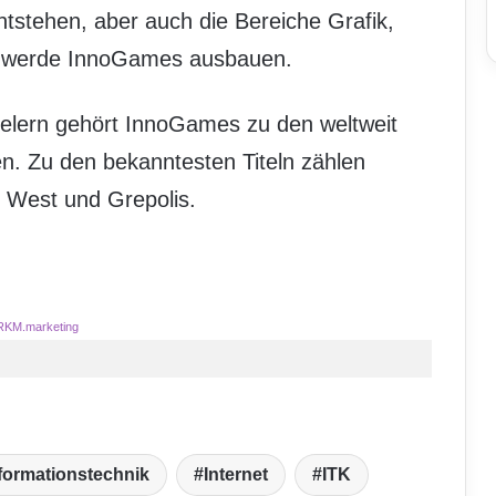
tstehen, aber auch die Bereiche Grafik,
 werde InnoGames ausbauen.
Spielern gehört InnoGames zu den weltweit
n. Zu den bekanntesten Titeln zählen
West und Grepolis.
RKM.marketing
formationstechnik
Internet
ITK