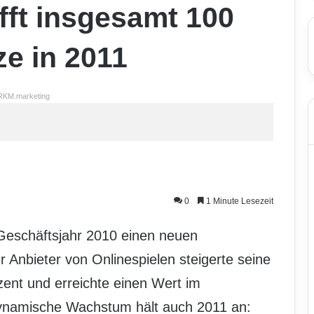
ft insgesamt 100
ze in 2011
RKM.marketing
0
1 Minute Lesezeit
Geschäftsjahr 2010 einen neuen
 Anbieter von Onlinespielen steigerte seine
nt und erreichte einen Wert im
 dynamische Wachstum hält auch 2011 an: