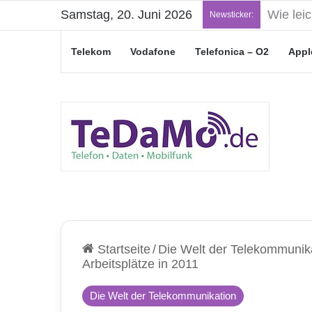
Samstag, 20. Juni 2026
„Junge L
Newsticker:
Telekom
Vodafone
Telefonica – O2
Appl
Startseite
/
Die Welt der Telekommunik
Arbeitsplätze in 2011
Die Welt der Telekommunikation