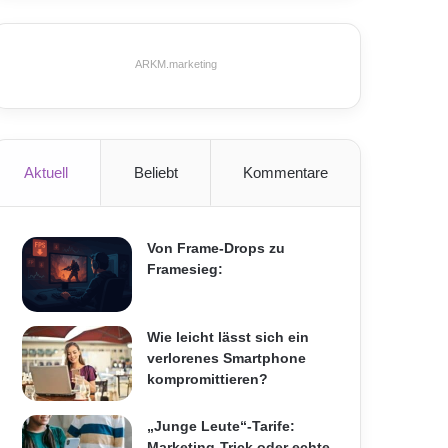
ARKM.marketing
Aktuell
Beliebt
Kommentare
Von Frame-Drops zu
Framesieg:
Wie leicht lässt sich ein
verlorenes Smartphone
kompromittieren?
„Junge Leute“-Tarife:
Marketing-Trick oder echte