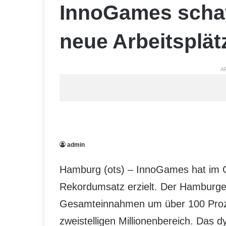
InnoGames schaf
neue Arbeitsplät
A
admin
Hamburg (ots) – InnoGames hat im 
Rekordumsatz erzielt. Der Hamburger
Gesamteinnahmen um über 100 Proze
zweistelligen Millionenbereich. Das