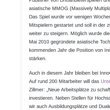
Publisher von Drittanbieterspielen u
asiatische MMOG (Massively Multipl
Das Spiel wurde vor wenigen Wochen
Mitspielern gestartet und soll in der
weiter zu steigern. Möglich wurde di
Mai 2010 gegründete asiatische Toch
kommenden Jahr die Position von In
stärken.
Auch in diesem Jahr bleiben bei Inn
Auf rund 200 Mitarbeiter will das
Unt
Zillmer: „Neue Arbeitsplätze zu schaf
investieren. Neben Stellen für Hoch
wir auch Ausbildungsplätze und Dual