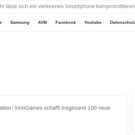
eute“-Tarife: Marketing-Trick oder echte Vorteile?
e
Samsung
AVM
Facebook
Youtube
Datenschut
ation
/
InnoGames schafft insgesamt 100 neue