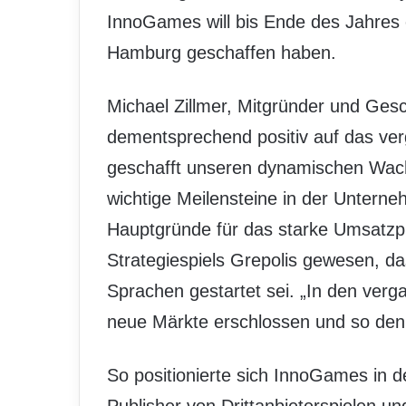
InnoGames will bis Ende des Jahres
Hamburg geschaffen haben.
Michael Zillmer, Mitgründer und Ges
dementsprechend positiv auf das ver
geschafft unseren dynamischen Wach
wichtige Meilensteine in der Unterne
Hauptgründe für das starke Umsatzplu
Strategiespiels Grepolis gewesen, d
Sprachen gestartet sei. „In den ver
neue Märkte erschlossen und so den 
So positionierte sich InnoGames in 