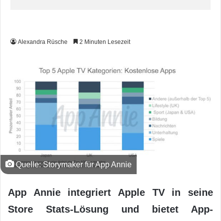
Alexandra Rüsche
2 Minuten Lesezeit
Quelle: Storymaker für App Annie
App Annie integriert Apple TV in seine
Store Stats-Lösung und bietet App-