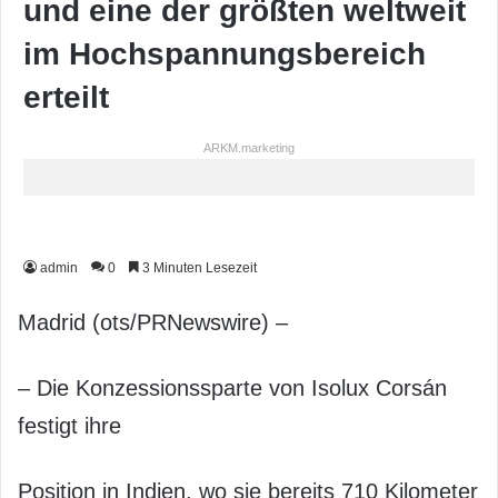
und eine der größten weltweit
im Hochspannungsbereich
erteilt
ARKM.marketing
admin
0
3 Minuten Lesezeit
Madrid (ots/PRNewswire) –
– Die Konzessionssparte von Isolux Corsán
festigt ihre
Position in Indien, wo sie bereits 710 Kilometer