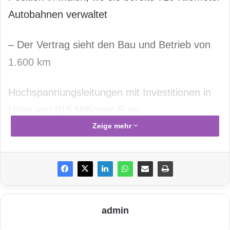
Autobahnen verwaltet
– Der Vertrag sieht den Bau und Betrieb von
1.600 km
Hochspannungsleitungen mit Investitionen in
Höhe von 815 Millionen Euro
Zeige mehr
vor.
– Isolux Infrastructure ist eines der
Unternehmen
, das den Markt
admin
für Hochspannungsenergieübertragung anführt