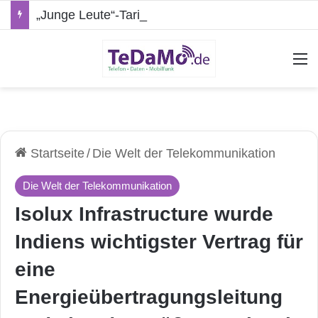
„Junge Leute“-Tarife: Marketing-Trick oder echte Vorteile?
A
Startseite
/
Die Welt der Telekommunikation
Die Welt der Telekommunikation
Isolux Infrastructure wurde
Indiens wichtigster Vertrag für
eine
Energieübertragungsleitung