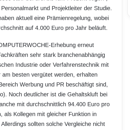
Personalmarkt und Projektleiter der Studie.
haben aktuell eine Prämienregelung, wobei
rchschnitt auf 4.000 Euro pro Jahr beläuft.
le COMPUTERWOCHE-Erhebung erneut
-Fachkräften sehr stark branchenabhängig
schen Industrie oder Verfahrenstechnik mit
r am besten vergütet werden, erhalten
m Bereich Werbung und PR beschäftigt sind,
). Noch deutlicher ist die Gehaltskluft bei
ranche mit durchschnittlich 94.400 Euro pro
, als Kollegen mit gleicher Funktion in
Allerdings sollten solche Vergleiche nicht