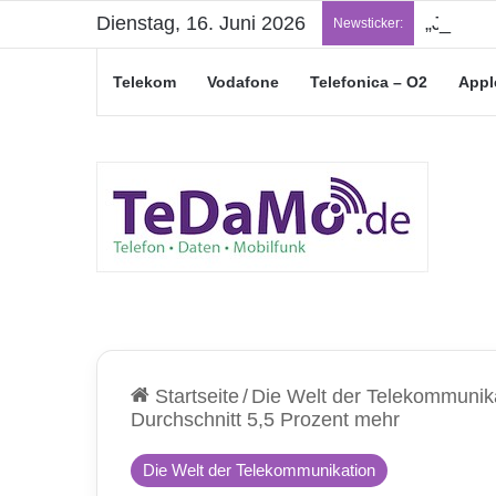
Dienstag, 16. Juni 2026
„Junge L
Newsticker:
Telekom
Vodafone
Telefonica – O2
Appl
Startseite
/
Die Welt der Telekommunik
Durchschnitt 5,5 Prozent mehr
Die Welt der Telekommunikation