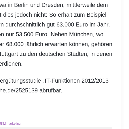
a in Berlin und Dresden, mittlerweile dem
t dies jedoch nicht: So erhält zum Beispiel
n durchschnittlich gut 63.000 Euro im Jahr,
n nur 53.500 Euro. Neben München, wo
r 68.000 jährlich erwarten können, gehören
tuttgart zu den deutschen Städten, in denen
erdienen.
Vergütungsstudie „IT-Funktionen 2012/2013“
he.de/2525139
abrufbar.
RKM.marketing