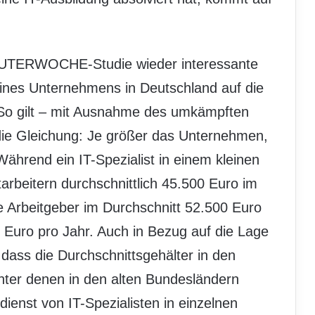
PUTERWOCHE-Studie wieder interessante
nes Unternehmens in Deutschland auf die
 So gilt – mit Ausnahme des umkämpften
die Gleichung: Je größer das Unternehmen,
ährend ein IT-Spezialist in einem kleinen
rbeitern durchschnittlich 45.500 Euro im
he Arbeitgeber im Durchschnitt 52.500 Euro
uro pro Jahr. Auch in Bezug auf die Lage
 dass die Durchschnittsgehälter in den
unter denen in den alten Bundesländern
dienst von IT-Spezialisten in einzelnen