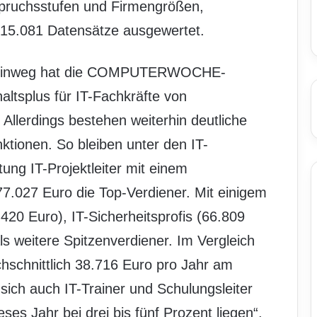
nspruchsstufen und Firmengrößen,
 15.081 Datensätze ausgewertet.
n hinweg hat die COMPUTERWOCHE-
altsplus für IT-Fachkräfte von
. Allerdings bestehen weiterhin deutliche
ktionen. So bleiben unter den IT-
ng IT-Projektleiter mit einem
77.027 Euro die Top-Verdiener. Mit einigem
420 Euro), IT-Sicherheitsprofis (66.809
ls weitere Spitzenverdiener. Im Vergleich
hschnittlich 38.716 Euro pro Jahr am
sich auch IT-Trainer und Schulungsleiter
es Jahr bei drei bis fünf Prozent liegen“,