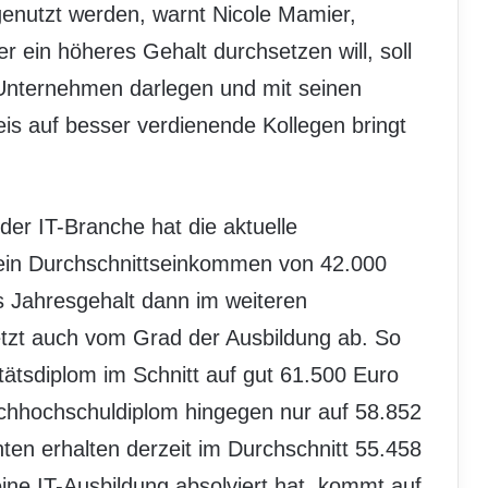
genutzt werden, warnt Nicole Mamier,
r ein höheres Gehalt durchsetzen will, soll
Unternehmen darlegen und mit seinen
is auf besser verdienende Kollegen bringt
 der IT-Branche hat die aktuelle
 Durchschnittseinkommen von 42.000
as Jahresgehalt dann im weiteren
letzt auch vom Grad der Ausbildung ab. So
ätsdiplom im Schnitt auf gut 61.500 Euro
achhochschuldiplom hingegen nur auf 58.852
ten erhalten derzeit im Durchschnitt 55.458
eine IT-Ausbildung absolviert hat, kommt auf