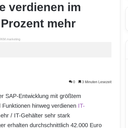
e verdienen im
 Prozent mehr
RKM.marketing
0
3 Minuten Lesezeit
er SAP-Entwicklung mit größtem
d Funktionen hinweg verdienen
IT-
ehr / IT-Gehälter sehr stark
er erhalten durchschnittlich 42.000 Euro