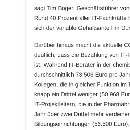
sagt Tim Böger, Geschäftsführer von 
Rund 40 Prozent aller IT-Fachkräfte 
sich der variable Gehaltsanteil im Du
Darüber hinaus macht die aktuel
deutlich, dass die Bezahlung von IT
ist. Während IT-Berater in der chemi
durchschnittlich 73.506 Euro pro Jah
Kollegen, die in gleicher Funktion i
knapp ein Drittel weniger (50.968 Euro
IT-Projektleitern, die in der Pharmab
Jahr über zwei Drittel mehr verdienen
Bildungseinrichtungen (56.500 Euro). 