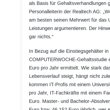
als Basis für Gehaltsverhandlungen 
Personalleiterin der Realtech AG: „We
am besten seinen Mehrwert für das 
Leistungen argumentieren. Der Hinwe
gar nichts.“
In Bezug auf die Einstiegsgehälter in
COMPUTERWOCHE-Gehaltsstudie ein
Euro pro Jahr ermittelt. Wie stark d
Lebensverlauf steigt, hängt nicht zu
kommen IT-Profis mit einem Universit
pro Jahr, IT-Fachkräfte mit einem F
Euro. Master- und Bachelor-Absolven
Euro bzw. 46.152 Euro jährlich, wer 