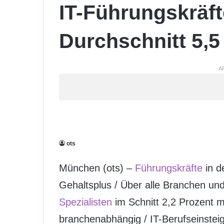
IT-Führungskräft
Durchschnitt 5,5
A
ots
München (ots) –
Führungskräfte
in d
Gehaltsplus / Über alle Branchen un
Spezialisten
im Schnitt 2,2 Prozent m
branchenabhängig / IT-Berufseinsteig