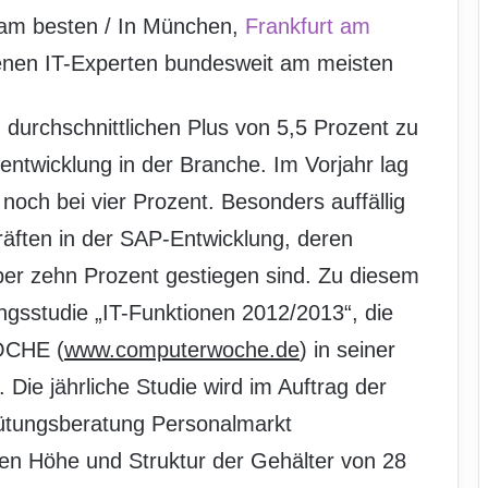
 am besten / In München,
Frankfurt am
ienen IT-Experten bundesweit am meisten
durchschnittlichen Plus von 5,5 Prozent zu
ntwicklung in der Branche. Im Vorjahr lag
noch bei vier Prozent. Besonders auffällig
räften in der SAP-Entwicklung, deren
er zehn Prozent gestiegen sind. Zu diesem
ngsstudie „IT-Funktionen 2012/2013“, die
OCHE (
www.computerwoche.de
) in seiner
 Die jährliche Studie wird im Auftrag der
ungsberatung Personalmarkt
en Höhe und Struktur der Gehälter von 28