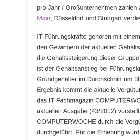
pro Jahr / Großunternehmen zahlen
Main
, Düsseldorf und Stuttgart verd
IT-Führungskräfte gehören mit einem 
den Gewinnern der aktuellen Gehaltse
die Gehaltssteigerung dieser Gruppe 
ist der Gehaltsanstieg bei Führungsk
Grundgehälter im Durchschnitt um üb
Ergebnis kommt die aktuelle Vergütu
das IT-Fachmagazin COMPUTERW
aktuellen Ausgabe (43/2012) vorstellt.
COMPUTERWOCHE durch die Vergüt
durchgeführt. Für die Erhebung wurd