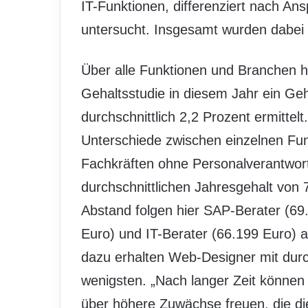
IT-Funktionen, differenziert nach A
untersucht. Insgesamt wurden dabei
Über alle Funktionen und Branche
Gehaltsstudie in diesem Jahr ein Geh
durchschnittlich 2,2 Prozent ermittelt
Unterschiede zwischen einzelnen Fun
Fachkräften ohne Personalverantwortu
durchschnittlichen Jahresgehalt von 
Abstand folgen hier SAP-Berater (69.
Euro) und IT-Berater (66.199 Euro) a
dazu erhalten Web-Designer mit durc
wenigsten. „Nach langer Zeit können 
über höhere Zuwächse freuen, die dies