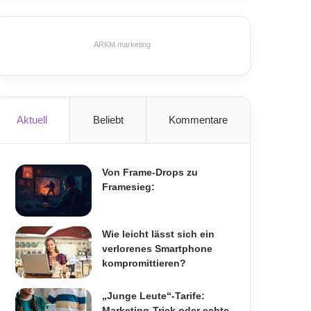
ARKM.marketing
Aktuell
Beliebt
Kommentare
Von Frame-Drops zu
Framesieg:
Wie leicht lässt sich ein
verlorenes Smartphone
kompromittieren?
„Junge Leute“-Tarife:
Marketing-Trick oder echte