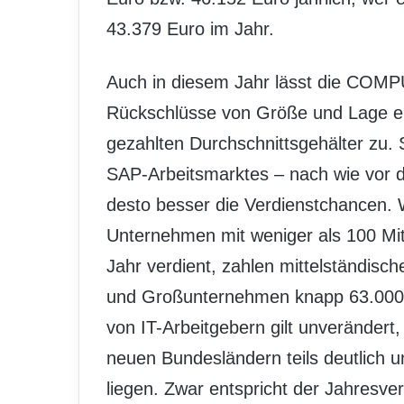
43.379 Euro im Jahr.
Auch in diesem Jahr lässt die COM
Rückschlüsse von Größe und Lage ei
gezahlten Durchschnittsgehälter zu.
SAP-Arbeitsmarktes – nach wie vor 
desto besser die Verdienstchancen. W
Unternehmen mit weniger als 100 Mita
Jahr verdient, zahlen mittelständisc
und Großunternehmen knapp 63.000 E
von IT-Arbeitgebern gilt unverändert,
neuen Bundesländern teils deutlich 
liegen. Zwar entspricht der Jahresver