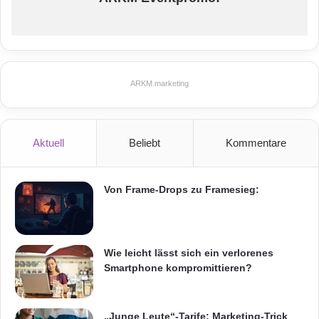
ARKM.marketing
Aktuell
Beliebt
Kommentare
Von Frame-Drops zu Framesieg:
Wie leicht lässt sich ein verlorenes
Smartphone kompromittieren?
„Junge Leute“-Tarife: Marketing-Trick