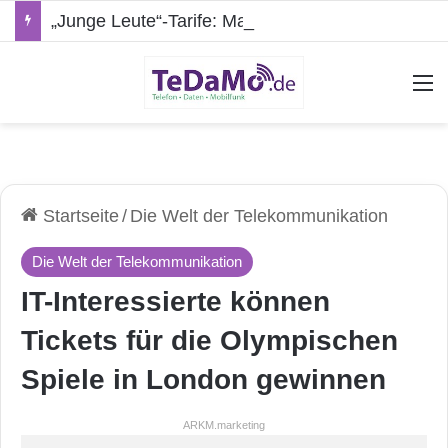
„Junge Leute“-Tarife: Marketing-Trick oder echte Vorteile?
A
Startseite
/
Die Welt der Telekommunikation
Die Welt der Telekommunikation
IT-Interessierte können
Tickets für die Olympischen
Spiele in London gewinnen
ARKM.marketing