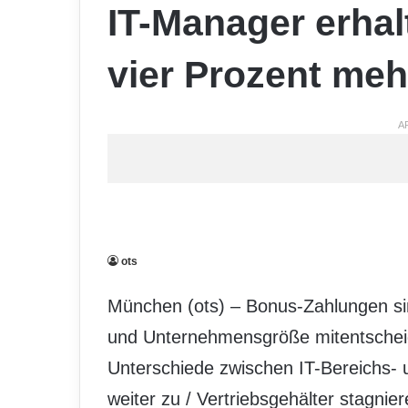
IT-Manager erhal
vier Prozent meh
A
ots
München (ots) – Bonus-Zahlungen si
und Unternehmensgröße mitentscheid
Unterschiede zwischen IT-Bereichs- un
weiter zu / Vertriebsgehälter stagni