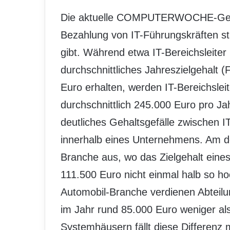
Die aktuelle COMPUTERWOCHE-Gehalt
Bezahlung von IT-Führungskräften st
gibt. Während etwa IT-Bereichsleite
durchschnittliches Jahreszielgehalt (
Euro erhalten, werden IT-Bereichslei
durchschnittlich 245.000 Euro pro Ja
deutliches Gehaltsgefälle zwischen IT
innerhalb eines Unternehmens. Am deu
Branche aus, wo das Zielgehalt eines 
111.500 Euro nicht einmal halb so hoc
Automobil-Branche verdienen Abteilun
im Jahr rund 85.000 Euro weniger als
Systemhäusern fällt diese Differenz 