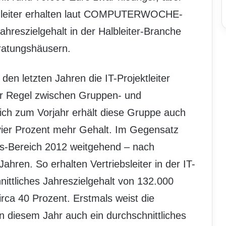
enleiter erhalten laut COMPUTERWOCHE-
ahreszielgehalt in der Halbleiter-Branche
ratungshäusern.
en letzten Jahren die IT-Projektleiter
ller Regel zwischen Gruppen- und
eich zum Vorjahr erhält diese Gruppe auch
vier Prozent mehr Gehalt. Im Gegensatz
es-Bereich 2012 weitgehend – nach
ahren. So erhalten Vertriebsleiter in der IT-
nittliches Jahreszielgehalt von 132.000
irca 40 Prozent. Erstmals weist die
esem Jahr auch ein durchschnittliches