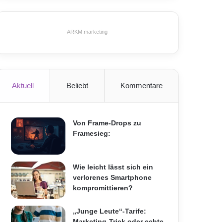
ARKM.marketing
Aktuell
Beliebt
Kommentare
Von Frame-Drops zu
Framesieg:
Wie leicht lässt sich ein
verlorenes Smartphone
kompromittieren?
„Junge Leute“-Tarife:
Marketing-Trick oder echte