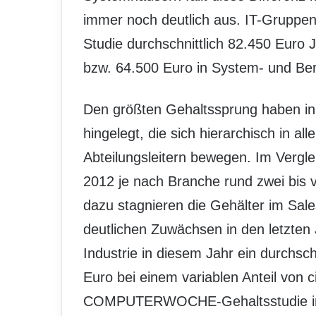
immer noch deutlich aus. IT-Grupp
Studie durchschnittlich 82.450 Euro J
bzw. 64.500 Euro in System- und Be
Den größten Gehaltssprung haben in d
hingelegt, die sich hierarchisch in a
Abteilungsleitern bewegen. Im Vergl
2012 je nach Branche rund zwei bis 
dazu stagnieren die Gehälter im Sal
deutlichen Zuwächsen in den letzten J
Industrie in diesem Jahr ein durchsch
Euro bei einem variablen Anteil von c
COMPUTERWOCHE-Gehaltsstudie in di