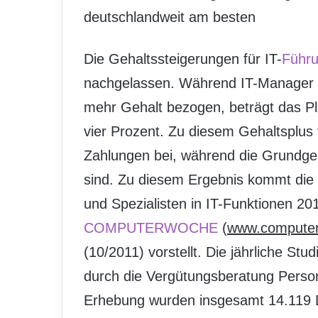
deutschlandweit am besten
Die Gehaltssteigerungen für IT-
Führu
nachgelassen. Während IT-Manager 
mehr Gehalt bezogen, beträgt das Pl
vier Prozent. Zu diesem Gehaltsplus 
Zahlungen bei, während die Grundgeh
sind. Zu diesem Ergebnis kommt die 
und Spezialisten in IT-Funktionen 20
COMPUTERWOCHE
(
www.compute
(10/2011) vorstellt. Die jährliche
durch die Vergütungsberatung Person
Erhebung wurden insgesamt 14.119 