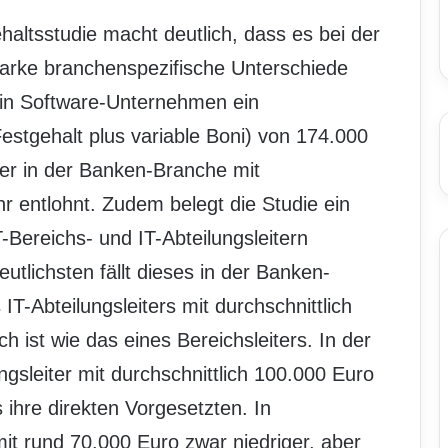
sstudie macht deutlich, dass es bei der
arke branchenspezifische Unterschiede
r in Software-Unternehmen ein
Festgehalt plus variable Boni) von 174.000
ter in der Banken-Branche mit
hr entlohnt. Zudem belegt die Studie ein
-Bereichs- und IT-Abteilungsleitern
tlichsten fällt dieses in der Banken-
IT-Abteilungsleiters mit durchschnittlich
h ist wie das eines Bereichsleiters. In der
gsleiter mit durchschnittlich 100.000 Euro
 ihre direkten Vorgesetzten. In
mit rund 70.000 Euro zwar niedriger, aber