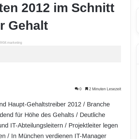
ten 2012 im Schnitt
r Gehalt
RKM.marketing
0
2 Minuten Lesezeit
nd Haupt-Gehaltstreiber 2012 / Branche
end für Höhe des Gehalts / Deutliche
d IT-Abteilungsleitern / Projektleiter legen
eren / In München verdienen IT-Manager