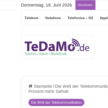
Donnerstag, 18. Juni 2026
„Jung
Newsticker:
Telekom
Vodafone
Telefonica – O2
Appl
Startseite
/
Die Welt der Telekommunik
Prozent mehr Gehalt
Die Welt der Telekommunikation