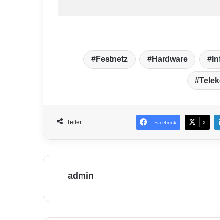
Festnetz
Hardware
In
Tele
Teilen
Facebook
X
admin