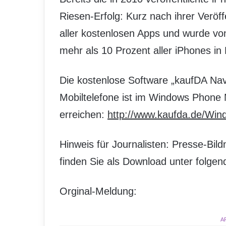
Riesen-Erfolg: Kurz nach ihrer Veröf
aller kostenlosen Apps und wurde vo
mehr als 10 Prozent aller iPhones in D
Die kostenlose Software „kaufDA Nav
Mobiltelefone ist im Windows Phone
erreichen:
http://www.kaufda.de/Wi
Hinweis für Journalisten: Presse-Bil
finden Sie als Download unter folgen
Orginal-Meldung:
A