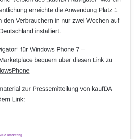
fentlichung erreichte die Anwendung Platz 1
n den Verbrauchern in nur zwei Wochen auf
eutschland installiert.
igator“ für Windows Phone 7 –
 Marketplace bequem über diesen Link zu
ndowsPhone
dmaterial zur Pressemitteilung von kaufDA
dem Link:
RKM.marketing