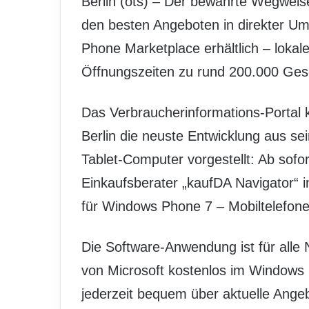
Berlin (ots) – Der bewährte Wegwei
den besten Angeboten in direkter Um
Phone Marketplace erhältlich – lokal
Öffnungszeiten zu rund 200.000 Ges
Das Verbraucherinformations-Portal
Berlin die neuste Entwicklung aus se
Tablet-Computer vorgestellt: Ab sofor
Einkaufsberater „kaufDA Navigator“ in
für Windows Phone 7 – Mobiltelefone
Die Software-Anwendung ist für alle
von Microsoft kostenlos im Windows P
jederzeit bequem über aktuelle Angeb