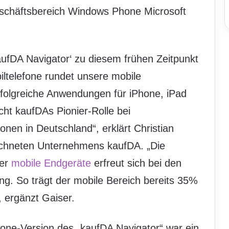
Geschäftsbereich Windows Phone Microsoft
kaufDA Navigator‘ zu diesem frühen Zeitpunkt
ltelefone rundet unsere mobile
erfolgreiche Anwendungen für iPhone, iPad
cht kaufDAs Pionier-Rolle bei
nen in Deutschland“, erklärt Christian
chneten Unternehmens kaufDA. „Die
er
mobile Endgeräte
erfreut sich bei den
. So trägt der mobile Bereich bereits 35%
 ergänzt Gaiser.
Phone-Version des „kaufDA Navigator“ war ein