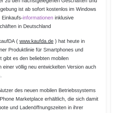
ser zu den nächstgelegenen Geschäften und
gebung ist ab sofort kostenlos im Windows
e Einkaufs-
informationen
inklusive
chäften in Deutschland
 kaufDA (
www.kaufda.de
) hat heute in
iner Produktlinie für Smartphones und
t gibt es den beliebten mobilen
 einer völlig neu entwickelten Version auch
.
 Nutzer des neuen mobilen Betriebssystems
hone Marketplace erhältlich, die sich damit
ote und Ladenöffnungszeiten in ihrer