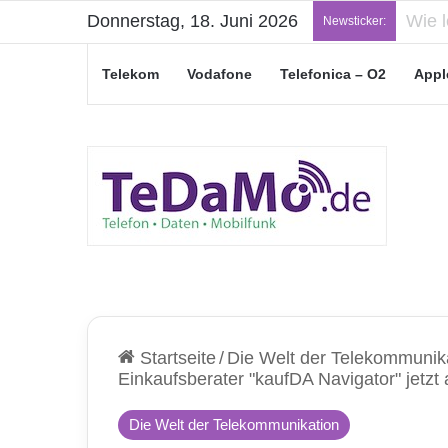
Donnerstag, 18. Juni 2026
„Jung
Newsticker:
Telekom
Vodafone
Telefonica – O2
Appl
Startseite
/
Die Welt der Telekommunik
Einkaufsberater "kaufDA Navigator" jet
Die Welt der Telekommunikation