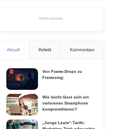
ARKM.marketing
Aktuell
Beliebt
Kommentare
Von Frame-Drops zu
Framesieg:
Wie leicht lässt sich ein
verlorenes Smartphone
kompromittieren?
„Junge Leute“-Tarife:
Marketing-Trick oder echte