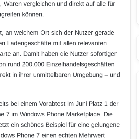
Waren vergleichen und direkt auf alle für
zugreifen können.
t, an welchem Ort sich der Nutzer gerade
en Ladengeschäfte mit allen relevanten
rte an. Damit haben die Nutzer sofortigen
von rund 200.000 Einzelhandelsgeschäften
irekt in ihrer unmittelbaren Umgebung – und
eits bei einem Vorabtest im Juni Platz 1 der
e 7 im Windows Phone Marketplace. Die
tzt ein schönes Beispiel für eine gelungene
ndows Phone 7 einen echten Mehrwert