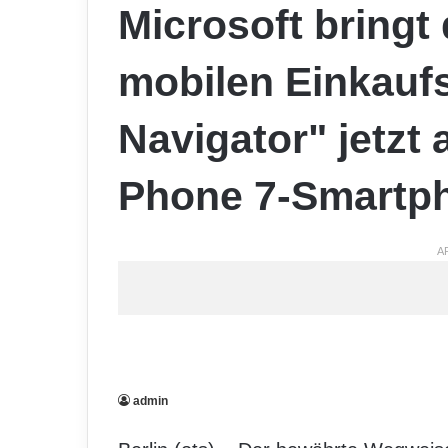
Microsoft bringt
mobilen Einkauf
Navigator" jetzt
Phone 7-Smartp
A
admin