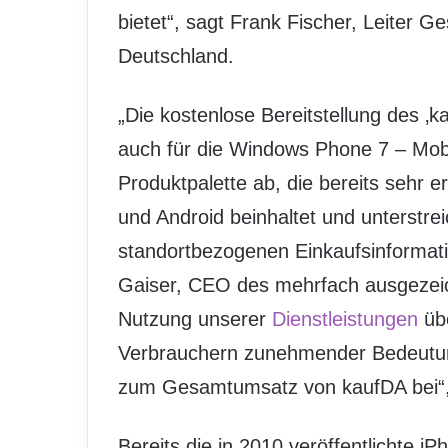
bietet“, sagt Frank Fischer, Leiter 
Deutschland.
„Die kostenlose Bereitstellung des ‚
auch für die Windows Phone 7 – Mobi
Produktpalette ab, die bereits sehr 
und Android beinhaltet und unterstrei
standortbezogenen Einkaufsinformatio
Gaiser, CEO des mehrfach ausgezei
Nutzung unserer
Dienstleistungen
üb
Verbrauchern zunehmender Bedeutung
zum Gesamtumsatz von kaufDA bei“,
Bereits die in 2010 veröffentlichte i