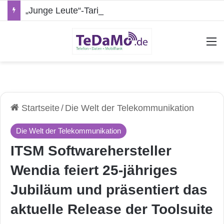
„Junge Leute“-Tarife: Marketing-Trick oder echte Vorteile?
A
Startseite
/
Die Welt der Telekommunikation
Die Welt der Telekommunikation
ITSM Softwarehersteller
Wendia feiert 25-jähriges
Jubiläum und präsentiert das
aktuelle Release der Toolsuite