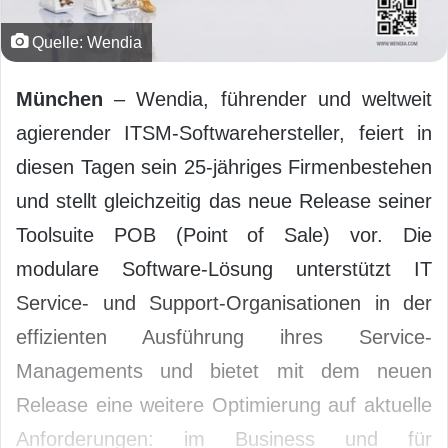
Quelle: Wendia
München
– Wendia, führender und weltweit
agierender ITSM-Softwarehersteller, feiert in
diesen Tagen sein 25-jähriges Firmenbestehen
und stellt gleichzeitig das neue Release seiner
Toolsuite POB (Point of Sale) vor. Die
modulare Software-Lösung unterstützt IT
Service- und Support-Organisationen in der
effizienten Ausführung ihres Service-
Managements und bietet mit dem neuen
Release eine weitere Optimierung auf aktuelle
Anforderungen: im Business und für