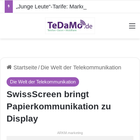
„Junge Leute“-Tarife: Marketing-Trick oder echte Vorteile?
A
Startseite
/
Die Welt der Telekommunikation
Die Welt der Telekommunikation
SwissScreen bringt
Papierkommunikation zu
Display
ARKM.marketing