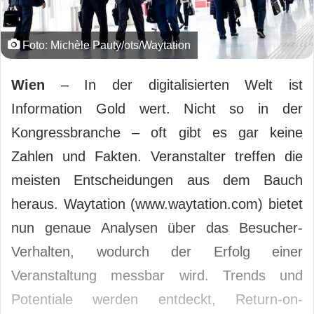
Foto: Michèle Pauty/ots/Waytation
Wien
– In der digitalisierten Welt ist
Information Gold wert. Nicht so in der
Kongressbranche – oft gibt es gar keine
Zahlen und Fakten. Veranstalter treffen die
meisten Entscheidungen aus dem Bauch
heraus. Waytation (www.waytation.com) bietet
nun genaue Analysen über das Besucher-
Verhalten, wodurch der Erfolg einer
Veranstaltung messbar wird. Trends und
Potentiale werden entdeckt, Return-on-