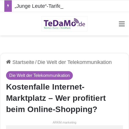
„Junge Leute“-Tarife: Marketing-Trick oder echte Vorteile?
A
Startseite
/
Die Welt der Telekommunikation
Die Welt der Telekommunikation
Kostenfalle Internet-
Marktplatz – Wer profitiert
beim Online-Shopping?
ARKM.marketing